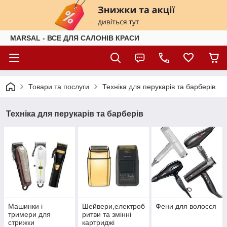
MARSAL - ВСЕ ДЛЯ САЛОНІВ КРАСИ
Товари та послуги
Техніка для перукарів та барберів
Техніка для перукарів та барберів
Машинки і
Шейвери,електроб
Фени для волосся
тримери для
ритви та змінні
стрижки
картриджі