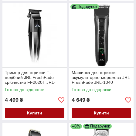
Подарунок
Тример для стрижки Т-
Машинка для стрижки
подібний JRL FreshFade
акумуляторно-мережева JRL
сріблястий FF2020T JRL-
FreshFade JRL-1040
2020T
Готово до відправки
Готово до відправки
4 499
4 649
₴
₴
Купити
Купити
–6%
Подарунок