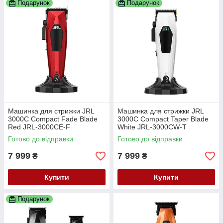
Подарунок
Подарунок
Машинка для стрижки JRL
Машинка для стрижки JRL
3000C Compact Fade Blade
3000C Compact Taper Blade
Red JRL-3000CE-F
White JRL-3000CW-T
Готово до відправки
Готово до відправки
7 999
7 999
₴
₴
Купити
Купити
Подарунок