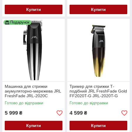
Купити
Купити
Подарунок
Машинка для стрижки
Тример для стрижки Т-
акумуляторно-мережева JRL
подібний JRL FreshFade Gold
FreshFade JRL-2020C
FF2020T-G JRL-2020T-G
Готово до відправки
Готово до відправки
5 999
4 599
₴
₴
Купити
Купити