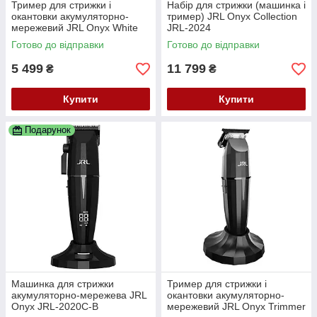
Тример для стрижки і
Набір для стрижки (машинка і
окантовки акумуляторно-
тример) JRL Onyx Collection
мережевий JRL Onyx White
JRL-2024
JRL-2020T-W
Готово до відправки
Готово до відправки
5 499
11 799
₴
₴
Купити
Купити
Подарунок
Машинка для стрижки
Тример для стрижки і
акумуляторно-мережева JRL
окантовки акумуляторно-
Onyx JRL-2020C-B
мережевий JRL Onyx Trimmer