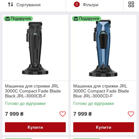
Сортування
0
Фільтри
Подарунок
Подарунок
Машинка для стрижки JRL
Машинка для стрижки JRL
3000C Compact Fade Blade
3000C Compact Fade Blade
Black JRL-3000CB-F
Blue JRL-3000CD-F
Готово до відправки
Готово до відправки
7 999
7 999
₴
₴
Купити
Купити