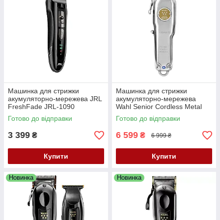
Машинка для стрижки
Машинка для стрижки
акумуляторно-мережева JRL
акумуляторно-мережева
FreshFade JRL-1090
Wahl Senior Cordless Metal
Edition 3000116
Готово до відправки
Готово до відправки
3 399
6 599
₴
₴
6 999 ₴
Купити
Купити
Новинка
Новинка