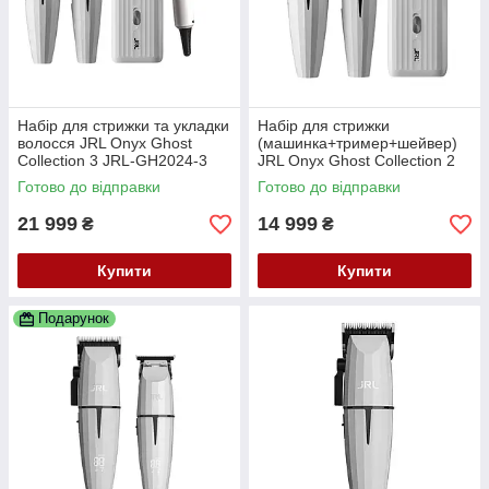
Набір для стрижки та укладки
Набір для стрижки
волосся JRL Onyx Ghost
(машинка+тример+шейвер)
Collection 3 JRL-GH2024-3
JRL Onyx Ghost Collection 2
JRL-GH2024-2
Готово до відправки
Готово до відправки
21 999
14 999
₴
₴
Купити
Купити
Подарунок