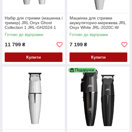
Набір для стрижки (машинка і
Машинка для стрижки
тример) JRL Onyx Ghost
акумуляторно-мережева JRL
Collection 1 JRL-GH2024-1
Onyx White JRL-2020C-W
Готово до відправки
Готово до відправки
11 799
7 199
₴
₴
Купити
Купити
Подарунок