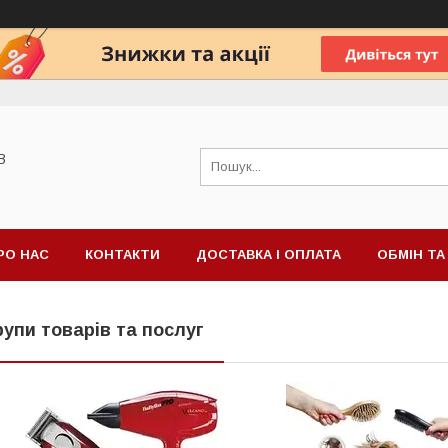
В
РО НАС
КОНТАКТИ
ДОСТАВКА І ОПЛАТА
ОБМІН Т
рупи товарів та послуг