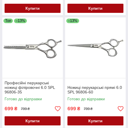
Купити
Купити
Топ
–13%
–13%
Професійні перукарські
ножиці філіровочні 6.0 SPL
Ножиці перукарські прямі 6.0
96806-35
SPL 96806-60
Готово до відправки
Готово до відправки
699
699
₴
₴
799 ₴
799 ₴
Купити
Купити