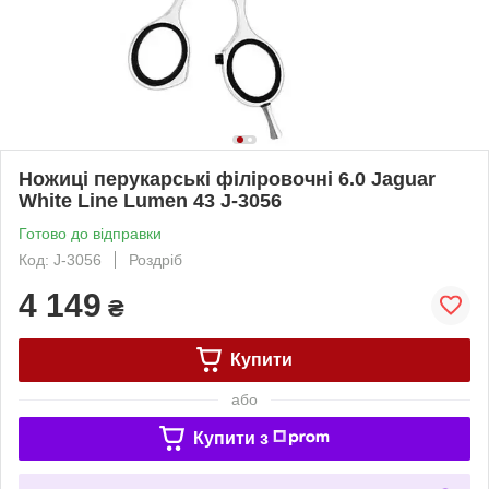
Ножиці перукарські філіровочні 6.0 Jaguar
White Line Lumen 43 J-3056
Готово до відправки
Код: J-3056
Роздріб
4 149
₴
Купити
або
Купити з