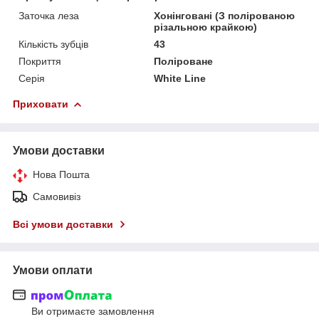
Заточка леза
Хонінговані (З полірованою
різальною крайкою)
Кількість зубців
43
Покриття
Поліроване
Серія
White Line
Приховати
Умови доставки
Нова Пошта
Самовивіз
Всі умови доставки
Умови оплати
Ви отримаєте замовлення