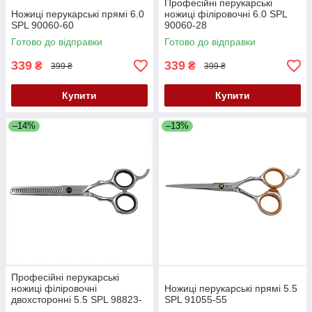
Професійні перукарські
Ножиці перукарські прямі 6.0
ножиці філіровочні 6.0 SPL
SPL 90060-60
90060-28
Готово до відправки
Готово до відправки
339
339
₴
₴
399 ₴
399 ₴
Купити
Купити
–14%
–13%
Професійні перукарські
ножиці філіровочні
Ножиці перукарські прямі 5.5
двохсторонні 5.5 SPL 98823-
SPL 91055-55
26