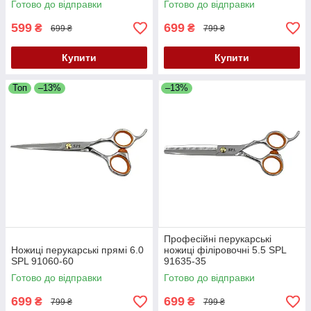
Готово до відправки
Готово до відправки
599
699
₴
₴
699 ₴
799 ₴
Купити
Купити
Топ
–13%
–13%
Професійні перукарські
Ножиці перукарські прямі 6.0
ножиці філіровочні 5.5 SPL
SPL 91060-60
91635-35
Готово до відправки
Готово до відправки
699
699
₴
₴
799 ₴
799 ₴