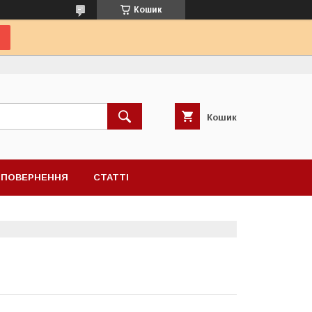
Кошик
Кошик
А ПОВЕРНЕННЯ
СТАТТІ