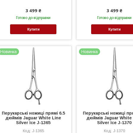
3 499 ₴
3 499 ₴
Готово до відправки
Готово до відправки
Купити
Купити
Новинка
Новинка
Перукарські ножиці прямі 6.5
Перукарські ножиці пря
дюймів Jaguar White Line
дюймів Jaguar White
Silver Ice J-1365
Silver Ice J-1370
J-1365
J-1370