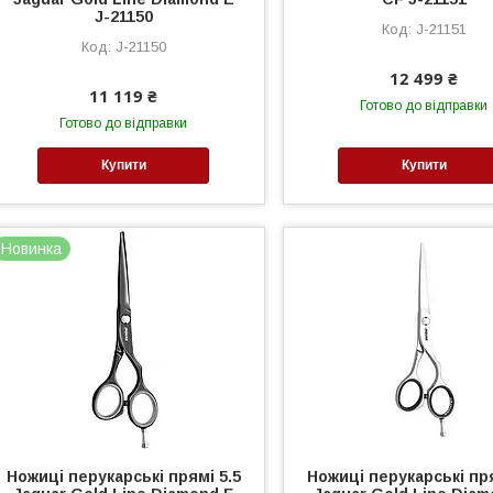
J-21150
J-21151
J-21150
12 499 ₴
11 119 ₴
Готово до відправки
Готово до відправки
Купити
Купити
Новинка
Ножиці перукарські прямі 5.5
Ножиці перукарські пря