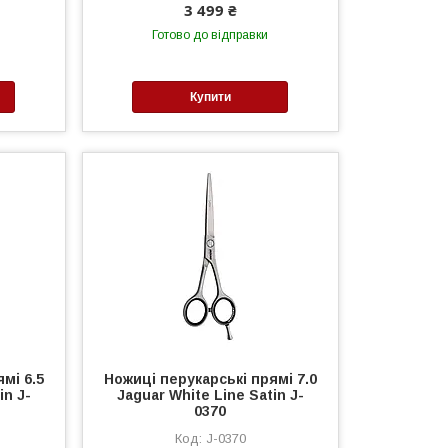
3 499 ₴
Готово до відправки
Купити
мі 6.5
Ножиці перукарські прямі 7.0
in J-
Jaguar White Line Satin J-
0370
J-0370