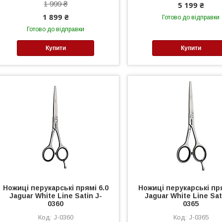
1 999 ₴
5 199 ₴
1 899 ₴
Готово до відправки
Готово до відправки
Купити
Купити
Ножиці перукарські прямі 6.0
Ножиці перукарські пря
Jaguar White Line Satin J-
Jaguar White Line Sat
0360
0365
J-0360
J-0365