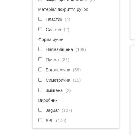
Матеріал покриття ручок
Пластик
4
Силікон
2
Форма ручки
Напівзміщена
109
Пряма
81
Ергономічна
58
Симетрична
15
Зміщена
2
Виробник
Jaguar
127
SPL
140