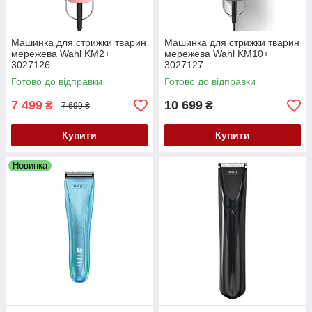
Машинка для стрижки тварин
Машинка для стрижки тварин
мережева Wahl KM2+
мережева Wahl KM10+
3027126
3027127
Готово до відправки
Готово до відправки
7 499
10 699
₴
₴
7 699 ₴
Купити
Купити
Новинка