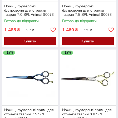
Ножиці грумерські
Ножиці грумерські
філіровочні для стрижки
філіровочні для стрижки
тварин 7.0 SPL Animal 90073-
тварин 7.5 SPL Animal 90073-
70
75
Готово до відправки
Готово до відправки
1 485
1 460
₴
₴
1 685 ₴
1 660 ₴
Купити
Купити
–12%
–12%
Ножиці грумерські прямі для
Ножиці грумерські прямі для
стрижки тварин 7.5 SPL
стрижки тварин 8.0 SPL