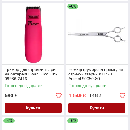
–6%
Тример для стрижки тварин
Ножиці грумерські прямі для
на батарейці Wahl Pico Pink
стрижки тварин 8.0 SPL
09966-2416
Animal 90050-80
Готово до відправки
Готово до відправки
590
1 549
₴
₴
1 649 ₴
Купити
Купити
–6%
–6%