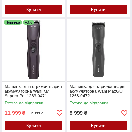
Купити
Купити
Новинка
–8%
Машинка для стрижки тварин
Машинка для стрижки тварин
акумуляторна Wahl KM
акумуляторна Wahl MaxGO
Supera Pet 1263-0471
1263-0472
Готово до відправки
Готово до відправки
11 999
8 999
₴
₴
12 999 ₴
Купити
Купити