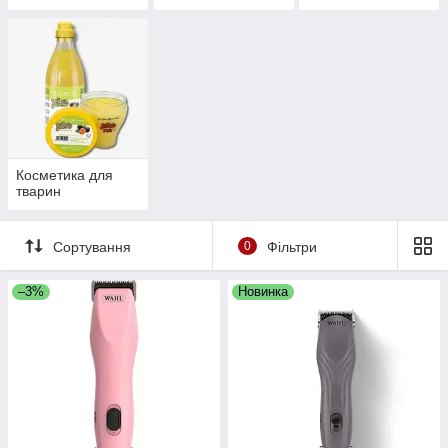
Косметика для
тварин
Сортування
0
Фільтри
–3%
Новинка