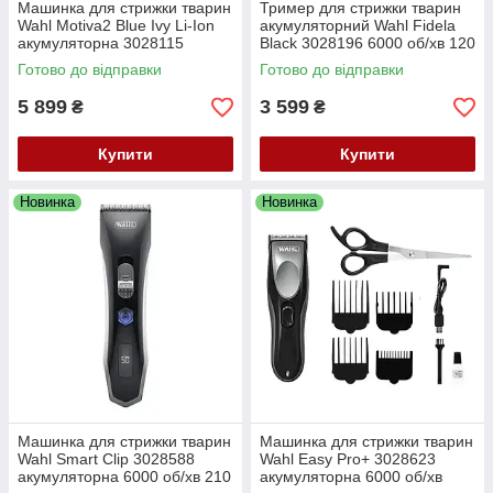
Машинка для стрижки тварин
Тример для стрижки тварин
Wahl Motiva2 Blue Ivy Li-Ion
акумуляторний Wahl Fidela
акумуляторна 3028115
Black 3028196 6000 об/хв 120
хв 0.4 мм
Готово до відправки
Готово до відправки
5 899
3 599
₴
₴
Купити
Купити
Новинка
Новинка
Машинка для стрижки тварин
Машинка для стрижки тварин
Wahl Smart Clip 3028588
Wahl Easy Pro+ 3028623
акумуляторна 6000 об/хв 210
акумуляторна 6000 об/хв