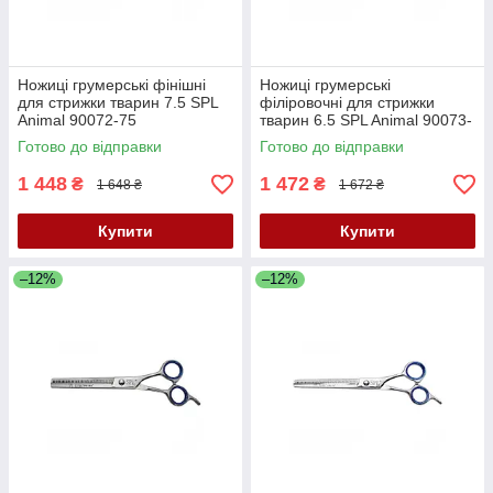
Ножиці грумерські фінішні
Ножиці грумерські
для стрижки тварин 7.5 SPL
філіровочні для стрижки
Animal 90072-75
тварин 6.5 SPL Animal 90073-
65
Готово до відправки
Готово до відправки
1 448
1 472
₴
₴
1 648 ₴
1 672 ₴
Купити
Купити
–12%
–12%