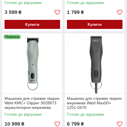
хв роботи
USB 4 насадки
Готово до відправки
Готово до відправки
3 599
1 799
₴
₴
Купити
Купити
Новинка
Машинка для стрижки тварин
Машинка для стрижки тварин
Wahl KMC+ Clipper 3028873
мережева Wahl Max50+
акумуляторно-мережева
1251-0470
3700–4500 об/хв
Готово до відправки
Готово до відправки
10 999
6 799
₴
₴