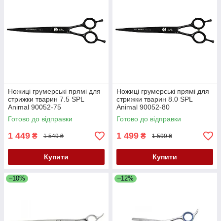
Ножиці грумерські прямі для
Ножиці грумерські прямі для
стрижки тварин 7.5 SPL
стрижки тварин 8.0 SPL
Animal 90052-75
Animal 90052-80
Готово до відправки
Готово до відправки
1 449
1 499
₴
₴
1 549 ₴
1 599 ₴
Купити
Купити
–10%
–12%