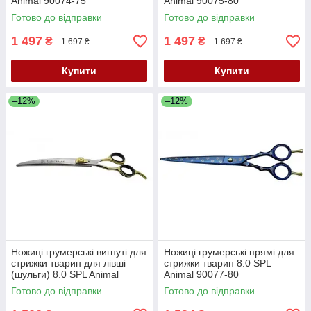
Animal 90074-75
Animal 90075-80
Готово до відправки
Готово до відправки
1 497
1 497
₴
₴
1 697 ₴
1 697 ₴
Купити
Купити
–12%
–12%
Ножиці грумерські вигнуті для
Ножиці грумерські прямі для
стрижки тварин для лівші
стрижки тварин 8.0 SPL
(шульги) 8.0 SPL Animal
Animal 90077-80
90076-80
Готово до відправки
Готово до відправки