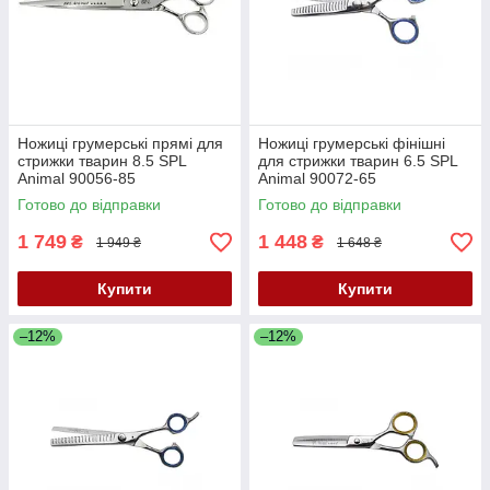
Ножиці грумерські прямі для
Ножиці грумерські фінішні
стрижки тварин 8.5 SPL
для стрижки тварин 6.5 SPL
Animal 90056-85
Animal 90072-65
Готово до відправки
Готово до відправки
1 749
1 448
₴
₴
1 949 ₴
1 648 ₴
Купити
Купити
–12%
–12%