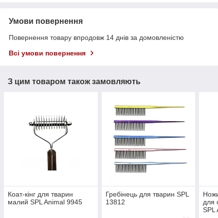
Умови повернення
Повернення товару впродовж 14 днів за домовленістю
Всі умови повернення
З цим товаром також замовляють
Коат-кінг для тварин
Гребінець для тварин SPL
Ножи
малий SPL Animal 9945
13812
для 
SPL 