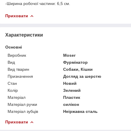
-Ширина робочої частини: 6,5 см.
Приховати
Характеристики
Основні
Виробник
Moser
Вид
Фурмінатор
Вид тварин
Собаки, Кішки
Призначення
Догляд за шерстю
Стан
Новий
Колір
Зелений
Матеріал
Пластик
Матеріал ручки
силікон
Матеріал зубців
Неіржавка сталь
Приховати