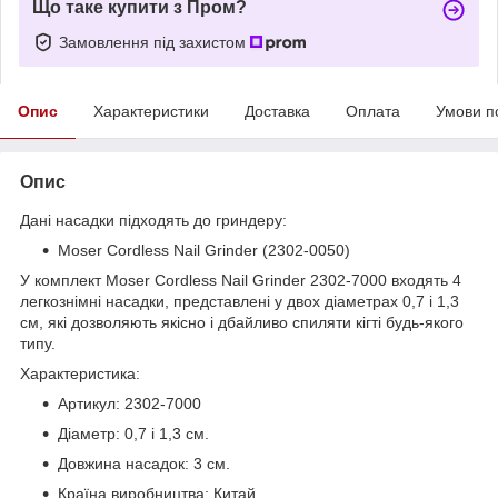
Що таке купити з Пром?
Замовлення під захистом
Опис
Характеристики
Доставка
Оплата
Умови п
Опис
Дані насадки підходять до гриндеру:
Moser Cordless Nail Grinder (2302-0050)
У комплект Moser Cordless Nail Grinder 2302-7000 входять 4
легкознімні насадки, представлені у двох діаметрах 0,7 і 1,3
см, які дозволяють якісно і дбайливо спиляти кігті будь-якого
типу.
Характеристика:
Артикул: 2302-7000
Діаметр: 0,7 і 1,3 см.
Довжина насадок: 3 см.
Країна виробництва: Китай