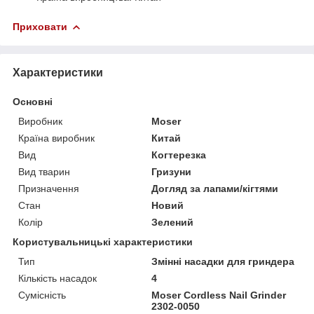
Приховати
Характеристики
Основні
Виробник
Moser
Країна виробник
Китай
Вид
Когтерезка
Вид тварин
Гризуни
Призначення
Догляд за лапами/кігтями
Стан
Новий
Колір
Зелений
Користувальницькі характеристики
Тип
Змінні насадки для гриндера
Кількість насадок
4
Сумісність
Moser Cordless Nail Grinder
2302-0050