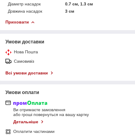
Діаметр насадок
0.7 см, 1.3 см
Довжина насадок
3 см
Приховати
Умови доставки
Нова Пошта
Самовивіз
Всі умови доставки
Умови оплати
Ви отримаєте замовлення
або гроші повернуться на вашу картку
Детальніше
Оплатити частинами