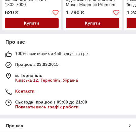
1802-7000
Moser Magnetic Premium
безд
Combs 6 шт. 1801-7000
Grin
620
1 790
1 2
₴
₴
Купити
Купити
Про нас
100% позитивних з 458 відгуків за рік
Працює з 23.03.2015
м. Тернопіль
Київська 12, Тернопіль, Україна
Контакти
Сьогодні працює з 09:00 до 21:00
Показати весь графік роботи
Про нас