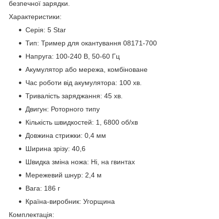
безпечної зарядки.
Характеристики:
Серія: 5 Star
Тип: Тример для окантування 08171-700
Напруга: 100-240 В, 50-60 Гц
Акумулятор або мережа, комбіноване
Час роботи від акумулятора: 100 хв.
Тривалість заряджання: 45 хв.
Двигун: Роторного типу
Кількість швидкостей: 1, 6800 об/хв
Довжина стрижки: 0,4 мм
Ширина зрізу: 40,6
Швидка зміна ножа: Ні, на гвинтах
Мережевий шнур: 2,4 м
Вага: 186 г
Країна-виробник: Угорщина
Комплектація: