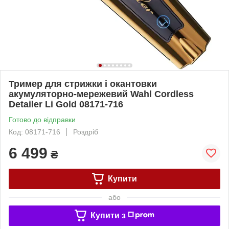
Тример для стрижки і окантовки
акумуляторно-мережевий Wahl Cordless
Detailer Li Gold 08171-716
Готово до відправки
Код: 08171-716
Роздріб
6 499
₴
Купити
або
Купити з