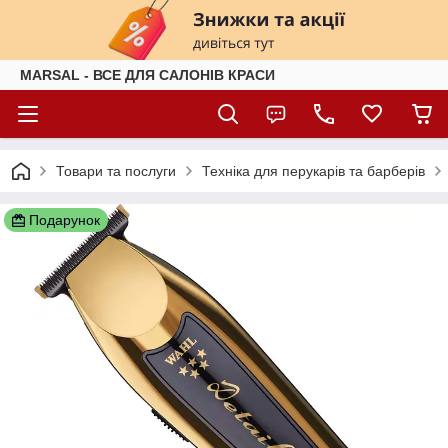
MARSAL - ВСЕ ДЛЯ САЛОНІВ КРАСИ
Товари та послуги
Техніка для перукарів та барберів
Подарунок