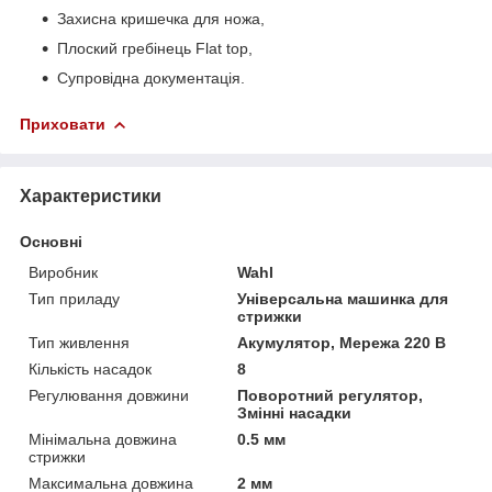
Захисна кришечка для ножа,
Плоский гребінець Flat top,
Супровідна документація.
Приховати
Характеристики
Основні
Виробник
Wahl
Тип приладу
Універсальна машинка для
стрижки
Тип живлення
Акумулятор, Мережа 220 В
Кількість насадок
8
Регулювання довжини
Поворотний регулятор,
Змінні насадки
Мінімальна довжина
0.5 мм
стрижки
Максимальна довжина
2 мм