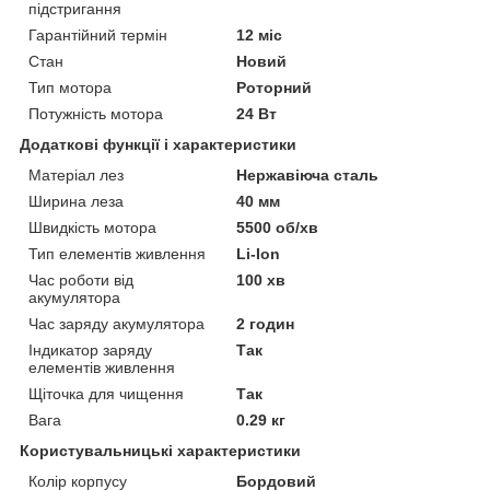
підстригання
Гарантійний термін
12 міс
Стан
Новий
Тип мотора
Роторний
Потужність мотора
24 Вт
Додаткові функції і характеристики
Матеріал лез
Нержавіюча сталь
Ширина леза
40 мм
Швидкість мотора
5500 об/хв
Тип елементів живлення
Li-Ion
Час роботи від
100 хв
акумулятора
Час заряду акумулятора
2 годин
Індикатор заряду
Так
елементів живлення
Щіточка для чищення
Так
Вага
0.29 кг
Користувальницькі характеристики
Колір корпусу
Бордовий