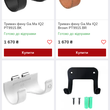
Тримач фену Ga.Ma IQ2
Тримач фену Ga.Ma IQ2
PT9915.BK
Brown PT9915.BR
Готово до відправки
Готово до відправки
1 670
1 670
₴
₴
Купити
Купити