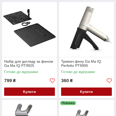
Набір для догляду за феном
Тримач фену Ga.Ma IQ
Ga.Ma IQ PT9925
Perfetto PT9905
Готово до відправки
Готово до відправки
799
360
₴
₴
Купити
Купити
Новинка