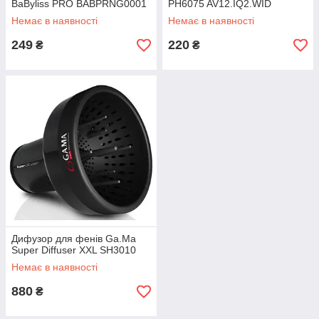
BaByliss PRO BABPRNG0001
PH6075 AV12.IQ2.WID
Немає в наявності
Немає в наявності
249
220
₴
₴
Дифузор для фенів Ga.Ma
Super Diffuser XXL SH3010
Немає в наявності
880
₴