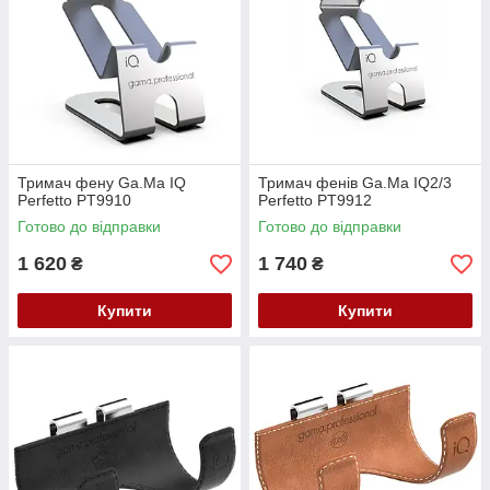
Тримач фену Ga.Ma IQ
Тримач фенів Ga.Ma IQ2/3
Perfetto PT9910
Perfetto PT9912
Готово до відправки
Готово до відправки
1 620
1 740
₴
₴
Купити
Купити