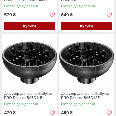
Brush (50 мм) BAB13827701
Готово до відправки
Готово до відправки
579
649
₴
₴
Купити
Купити
Дифузор для фенів BaByliss
Дифузор для фенів BaByliss
PRO Diffuser BABD11E
PRO Diffuser BABD12E
Готово до відправки
Готово до відправки
470
460
₴
₴