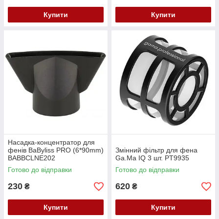
Купити
Купити
Насадка-концентратор для
фенів BaByliss PRO (6*90mm)
Змінний фільтр для фена
BABBCLNE202
Ga.Ma IQ 3 шт. PT9935
Готово до відправки
Готово до відправки
230
620
₴
₴
Купити
Купити