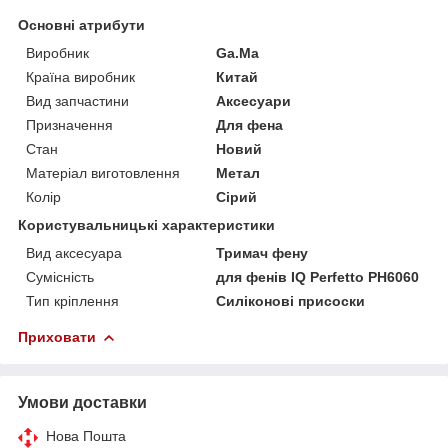
Основні атрибути
Виробник
Ga.Ma
Країна виробник
Китай
Вид запчастини
Аксесуари
Призначення
Для фена
Стан
Новий
Матеріал виготовлення
Метал
Колір
Сірий
Користувальницькі характеристики
Вид аксесуара
Тримач фену
Сумісність
для фенів IQ Perfetto PH6060
Тип кріплення
Силіконові присоски
Приховати
Умови доставки
Нова Пошта