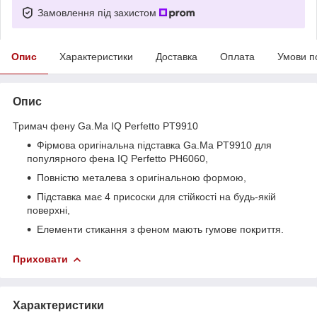
Замовлення під захистом
Опис
Характеристики
Доставка
Оплата
Умови п
Опис
Тримач фену Ga.Ma IQ Perfetto PT9910
Фірмова оригінальна підставка Ga.Ma PT9910 для
популярного фена IQ Perfetto PH6060,
Повністю металева з оригінальною формою,
Підставка має 4 присоски для стійкості на будь-якій
поверхні,
Елементи стикання з феном мають гумове покриття.
Приховати
Характеристики