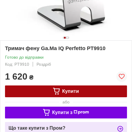
Тримач фену Ga.Ma IQ Perfetto PT9910
Готово до відправки
Код: PT9910
Роздріб
1 620
₴
Купити
або
Купити з
Що таке купити з Пром?