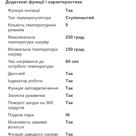
Додаткові функції і характеристики
Функція іонізації
Так
Тип терморегулятора
Ступінчастий
Кількість температурних
5
режимів
Максимальна
230 град.
температура нагріву
Мінімальна температура
150 град.
нагріву
Час нагрівання до
60 сек
потрібної температури
Дисплей
Так
Індикатор роботи
Так
Функція автовідключення
Так
Захисна рукавичка
Так
Поворот шнура на 360
Так
градусів
Подача пара
Ні
Можливість завивки
Так
волосся
Функція швидкого нагріву
Так