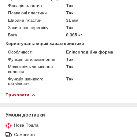
Фіксація пластин
Так
Плаваючі пластини
Так
Ширина пластин
31 мм
Захист від перегріву
Так
Вага
0.365 кг
Користувальницькі характеристики
Особливості
Еліпсоподібна форма
Функція автовимкнення
Так
Можливість завивання
Так
волосся
Функція швидкого
Так
нагрівання
Приховати
Умови доставки
Нова Пошта
Самовивіз