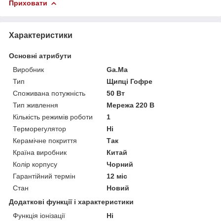
Приховати
Характеристики
Основні атрибути
Виробник
Ga.Ma
Тип
Щипці Гофре
Споживана потужність
50 Вт
Тип живлення
Мережа 220 В
Кількість режимів роботи
1
Терморегулятор
Ні
Керамічне покриття
Так
Країна виробник
Китай
Колір корпусу
Чорний
Гарантійний термін
12 міс
Стан
Новий
Додаткові функції і характеристики
Функція іонізації
Ні