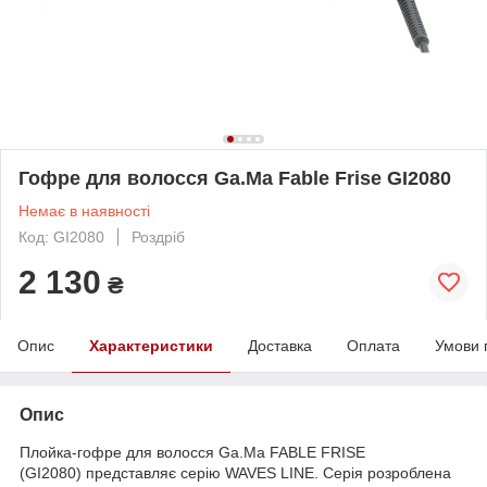
Гофре для волосся Ga.Ma Fable Frise GI2080
Немає в наявності
Код: GI2080
Роздріб
2 130
₴
Опис
Характеристики
Доставка
Оплата
Умови 
Опис
Плойка-гофре для волосся Ga.Ma FABLE FRISE
(GI2080) представляє серію WAVES LINE. Серія розроблена