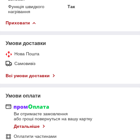
Функція швидкого
Так
нагрівання
Приховати
Умови доставки
Нова Пошта
Самовивіз
Всі умови доставки
Умови оплати
Ви отримаєте замовлення
або гроші повернуться на вашу картку
Детальніше
Оплатити частинами