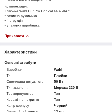
Комплектація:
• плойка Wahl CurlPro Conical 4437-0471
• захисна рукавичка
• інструкція
• упаковка виробника
Приховати
Характеристики
Основні атрибути
Виробник
Wahl
Тип
Плойки
Споживана потужність
50 Вт
Тип живлення
Мережа 220 В
Терморегулятор
Так
Керамічне покриття
Так
Колір корпусу
Чорний
Гарантійний термін
12 міс