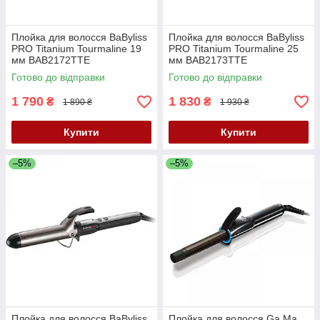
Плойка для волосся BaByliss
Плойка для волосся BaByliss
PRO Titanium Tourmaline 19
PRO Titanium Tourmaline 25
мм BAB2172TTE
мм BAB2173TTE
Готово до відправки
Готово до відправки
1 790
1 830
₴
₴
1 890 ₴
1 930 ₴
Купити
Купити
–5%
–5%
Плойка для волосся BaByliss
Плойка для волосся Ga.Ma