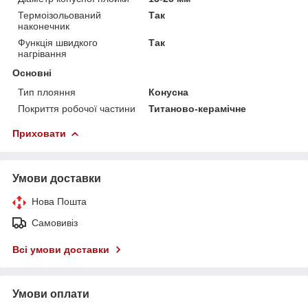
Термоізольований
Так
наконечник
Функція швидкого
Так
нагрівання
Основні
Тип плояння
Конусна
Покриття робочої частини
Титаново-керамічне
Приховати
Умови доставки
Нова Пошта
Самовивіз
Всі умови доставки
Умови оплати