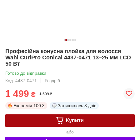
Професійна конусна плойка для волосся
Wahl CurlPro Conical 4437-0471 13–25 мм LCD
50 Вт
Готово до відправки
Код: 4437-0471
Роздріб
1 499
₴
1 599 ₴
Економія
100 ₴
Залишилось
8 днів
Купити
або