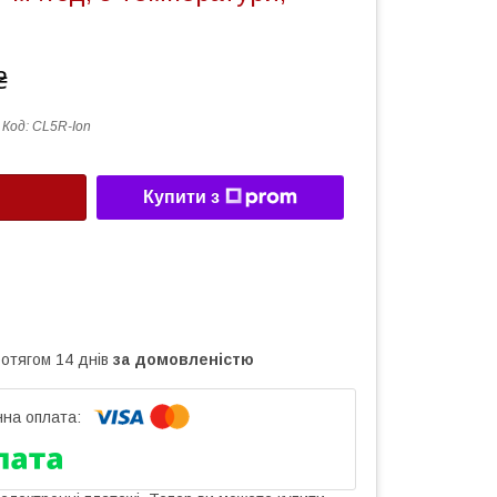
₴
Код:
CL5R-Ion
Купити з
ротягом 14 днів
за домовленістю