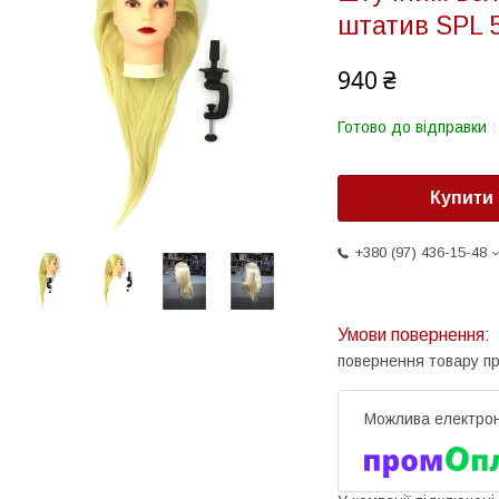
штатив SPL 
940 ₴
Готово до відправки
Купити
+380 (97) 436-15-48
повернення товару п