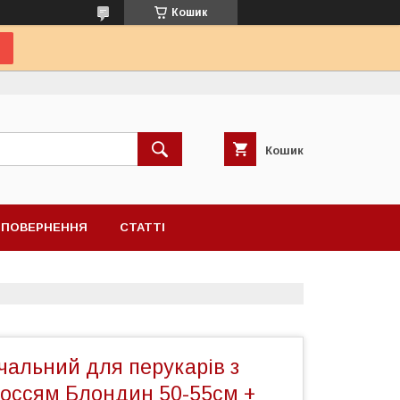
Кошик
Кошик
А ПОВЕРНЕННЯ
СТАТТІ
чальний для перукарів з
оссям Блондин 50-55см +