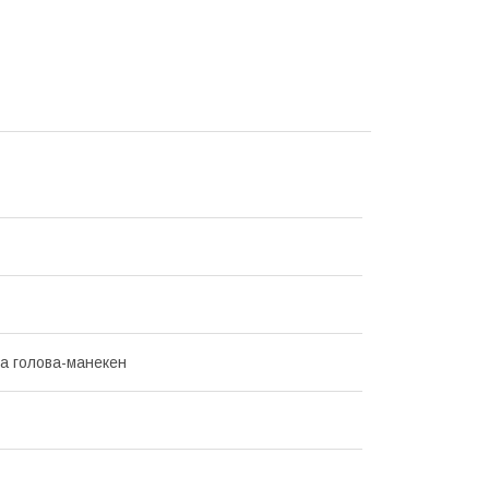
а голова-манекен