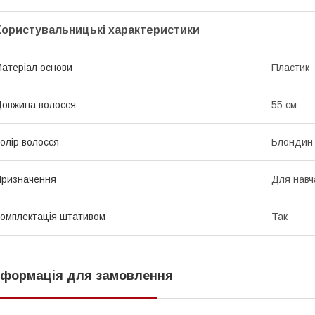
Користувальницькі характеристики
атеріал основи
Пластик
овжина волосся
55 см
олір волосся
Блондин
ризначення
Для навч
омплектація штативом
Так
нформація для замовлення