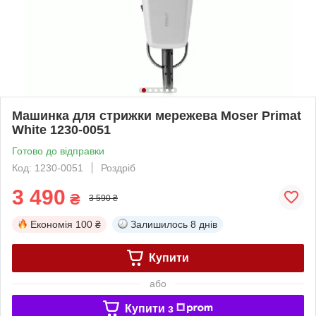
Машинка для стрижки мережева Moser Primat
White 1230-0051
Готово до відправки
Код: 1230-0051
Роздріб
3 490
₴
3 590 ₴
Економія
100 ₴
Залишилось
8 днів
Купити
або
Купити з