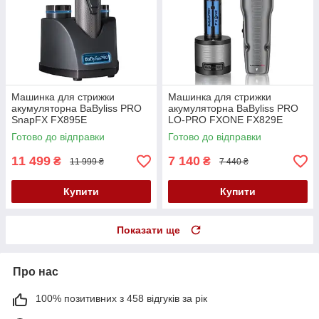
Машинка для стрижки
Машинка для стрижки
акумуляторна BaByliss PRO
акумуляторна BaByliss PRO
SnapFX FX895E
LO-PRO FXONE FX829E
Готово до відправки
Готово до відправки
11 499
7 140
₴
₴
11 999 ₴
7 440 ₴
Купити
Купити
Показати ще
Про нас
100% позитивних з 458 відгуків за рік