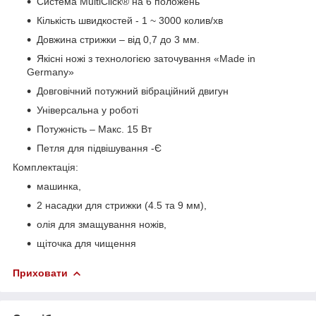
Система MultiClick® на 6 положень
Кількість швидкостей - 1 ~ 3000 колив/хв
Довжина стрижки – від 0,7 до 3 мм.
Якісні ножі з технологією заточування «Made in
Germany»
Довговічний потужний вібраційний двигун
Універсальна у роботі
Потужність – Макс. 15 Вт
Петля для підвішування -Є
Комплектація:
машинка,
2 насадки для стрижки (4.5 та 9 мм),
олія для змащування ножів,
щіточка для чищення
Приховати