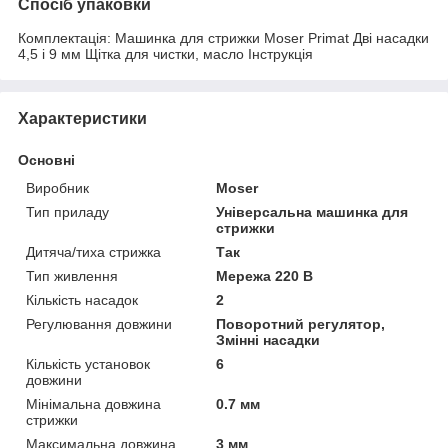
Спосіб упаковки
Комплектація: Машинка для стрижки Moser Primat Дві насадки
4,5 і 9 мм Щітка для чистки, масло Інструкція
Характеристики
Основні
Виробник
Moser
Тип приладу
Універсальна машинка для
стрижки
Дитяча/тиха стрижка
Так
Тип живлення
Мережа 220 В
Кількість насадок
2
Регулювання довжини
Поворотний регулятор,
Змінні насадки
Кількість установок
6
довжини
Мінімальна довжина
0.7 мм
стрижки
Максимальна довжина
3 мм