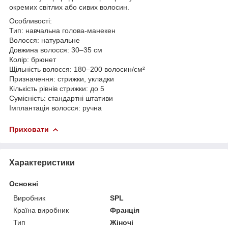
окремих світлих або сивих волосин.
Особливості:
Тип: навчальна голова-манекен
Волосся: натуральне
Довжина волосся: 30–35 см
Колір: брюнет
Щільність волосся: 180–200 волосин/см²
Призначення: стрижки, укладки
Кількість рівнів стрижки: до 5
Сумісність: стандартні штативи
Імплантація волосся: ручна
Приховати
Характеристики
Основні
Виробник
SPL
Країна виробник
Франція
Тип
Жіночі