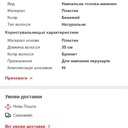
Вид
Навчальна голова-манекен
Матеріал
Пластик
Колір
Бежевий
Тип волосся
Натуральне
Користувальницькі характеристики
Матеріал основи
Пластик
Довжина волосся
35 см
Колір волосся
Брюнет
Призначення
Для навчання перукарів
Комплектація штативом
Ні
Приховати
Умови доставки
Нова Пошта
Самовивіз
Всі умови доставки