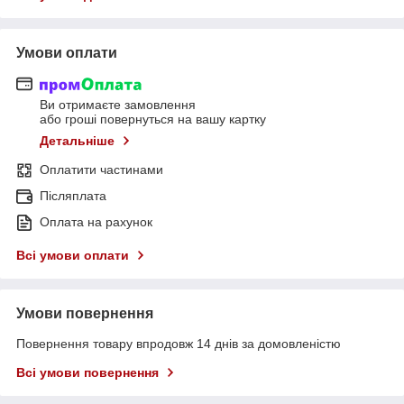
Умови оплати
Ви отримаєте замовлення
або гроші повернуться на вашу картку
Детальніше
Оплатити частинами
Післяплата
Оплата на рахунок
Всі умови оплати
Умови повернення
Повернення товару впродовж 14 днів за домовленістю
Всі умови повернення