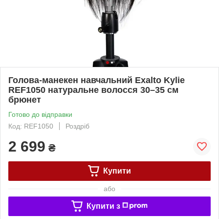
Голова-манекен навчальний Exalto Kylie
REF1050 натуральне волосся 30–35 см
брюнет
Готово до відправки
Код: REF1050
Роздріб
2 699
₴
Купити
або
Купити з