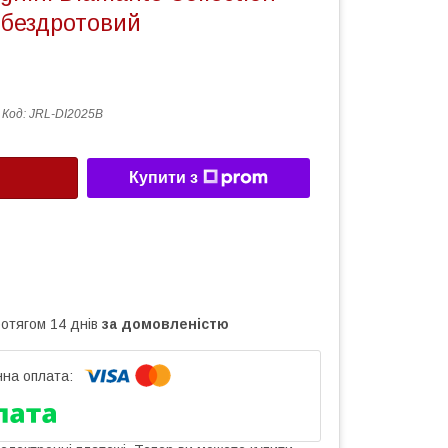
 бездротовий
Код:
JRL-DI2025B
Купити з
ротягом 14 днів
за домовленістю