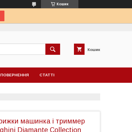
Кошик
Кошик
А ПОВЕРНЕННЯ
СТАТТІ
трижки машинка і триммер
ghini Diamante Collection