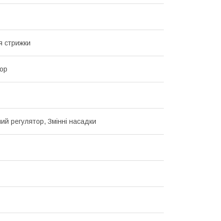
я стрижки
ор
ий регулятор, Змінні насадки