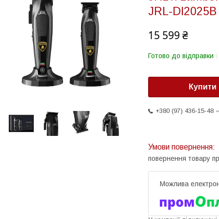
JRL-DI2025B
15 599 ₴
Готово до відправки
Купити
+380 (97) 436-15-48
повернення товару п