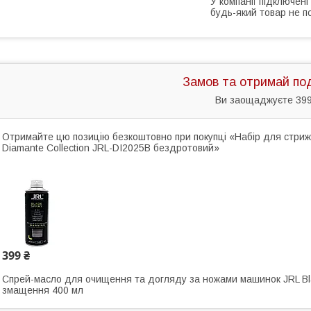
У компанії підключені
будь-який товар не п
Замов та отримай по
Ви заощаджуєте 399
Отримайте цю позицію безкоштовно при покупці «Набір для стрижк
Diamante Collection JRL-DI2025B бездротовий»
399 ₴
Спрей-масло для очищення та догляду за ножами машинок JRL B
змащення 400 мл