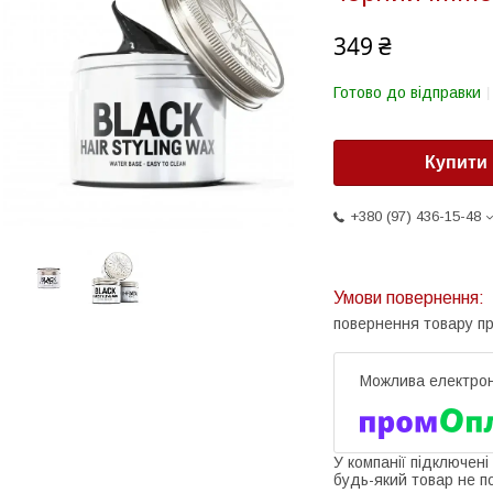
349 ₴
Готово до відправки
Купити
+380 (97) 436-15-48
повернення товару п
У компанії підключені
будь-який товар не п