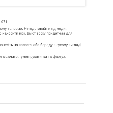
2-071
шому волоссю. Не відставайте від моди,
 наносити віск. Вміст воску придатний для
 нанесіть на волосся або бороду в сухому вигляді
е можливо, гумові рукавички та фартух.