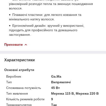
рівномірний розподіл тепла та зменшує пошкодження
волосся.
Плаваючі пластини: для легкого ковзання та
мінімального натягу волосся.
Ергономічний дизайн: зручний у використанні,
підходить для професійного та домашнього
застосування.
Приховати
Характеристики
Основні атрибути
Виробник
Ga.Ma
Тип
Випрямлячі
Споживана потужність
45 Вт
Тип живлення
Мережа 115 В, Мережа 220 В
Кількість режимів роботи
9
Терморегулятор
Так