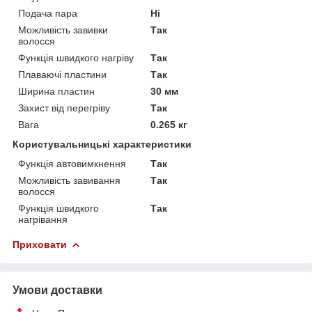
Подача пара
Ні
Можливість завивки
Так
волосся
Функція швидкого нагріву
Так
Плаваючі пластини
Так
Ширина пластин
30 мм
Захист від перегріву
Так
Вага
0.265 кг
Користувальницькі характеристики
Функція автовимкнення
Так
Можливість завивання
Так
волосся
Функція швидкого
Так
нагрівання
Приховати
Умови доставки