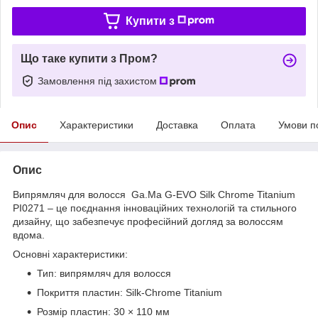
Купити з
Що таке купити з Пром?
Замовлення під захистом
Опис
Характеристики
Доставка
Оплата
Умови п
Опис
Випрямляч для волосся Ga.Ma G-EVO Silk Chrome Titanium
PI0271 – це поєднання інноваційних технологій та стильного
дизайну, що забезпечує професійний догляд за волоссям
вдома.
Основні характеристики:
Тип: випрямляч для волосся
Покриття пластин: Silk-Chrome Titanium
Розмір пластин: 30 × 110 мм