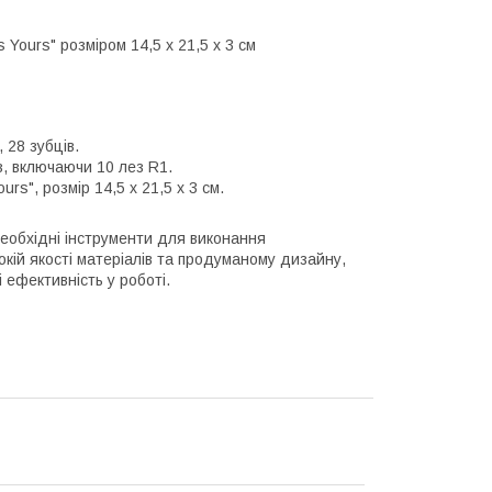
 Yours" розміром 14,5 х 21,5 х 3 см
 28 зубців.
, включаючи 10 лез R1.
rs", розмір 14,5 х 21,5 х 3 см.
необхідні інструменти для виконання
кій якості матеріалів та продуманому дизайну,
 ефективність у роботі.