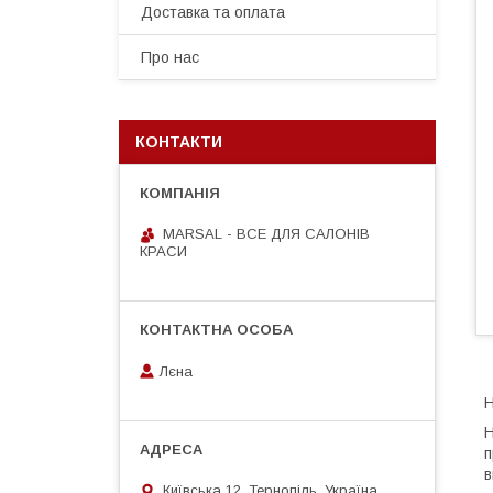
Доставка та оплата
Про нас
КОНТАКТИ
MARSAL - ВСЕ ДЛЯ САЛОНІВ
КРАСИ
Лєна
Н
Н
п
в
Київська 12, Тернопіль, Україна