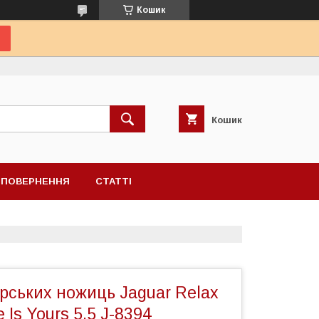
Кошик
Кошик
А ПОВЕРНЕННЯ
СТАТТІ
рських ножиць Jaguar Relax
 Is Yours 5.5 J-8394