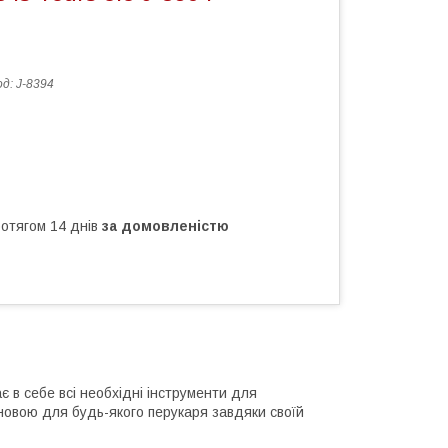
од:
J-8394
ротягом 14 днів
за домовленістю
є в себе всі необхідні інструменти для
новою для будь-якого перукаря завдяки своїй