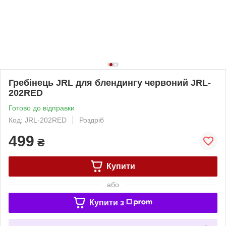
Гребінець JRL для блендингу червоний JRL-
202RED
Готово до відправки
Код: JRL-202RED
Роздріб
499
₴
Купити
або
Купити з