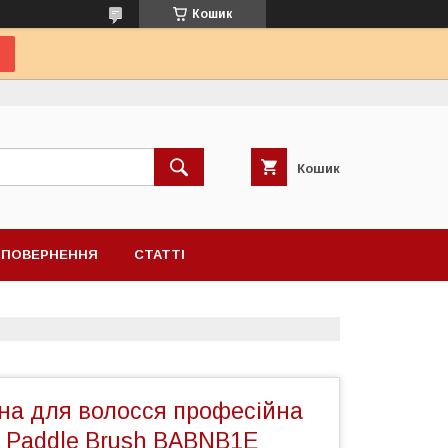
Кошик
Кошик
А ПОВЕРНЕННЯ
СТАТТІ
на для волосся професійна
O Paddle Brush BABNB1E