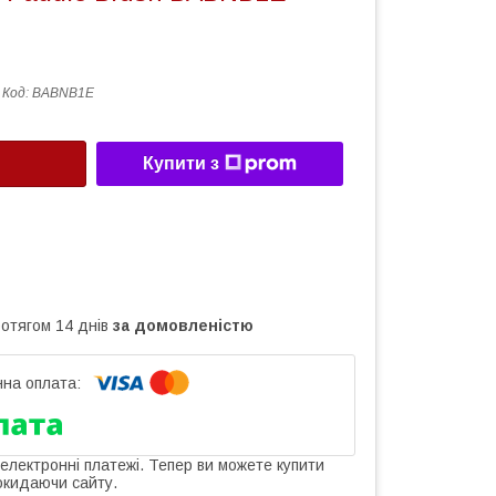
Код:
BABNB1E
Купити з
ротягом 14 днів
за домовленістю
 електронні платежі. Тепер ви можете купити
окидаючи сайту.