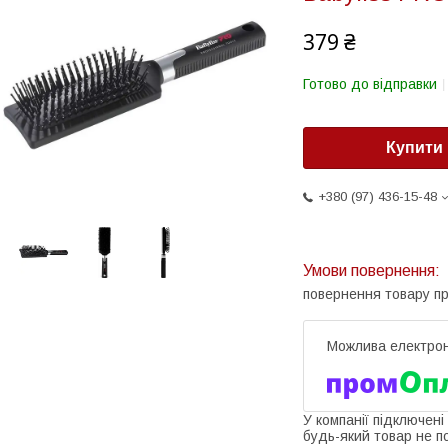
379 ₴
Готово до відправки
Купити
+380 (97) 436-15-48
повернення товару п
У компанії підключені
будь-який товар не п