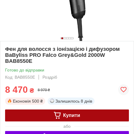
Фен для волосся з іонізацією і дифузором
BaByliss PRO Falco Grey&Gold 2000W
BAB8550E
Готово до відправки
Код: BAB8550E
Роздріб
8 470
₴
8 970 ₴
Економія
500 ₴
Залишилось
8 днів
Купити
або