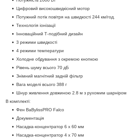
Цифровий високошвидкісний мотор
Потужний потік повітря на швидкості 244 км/год.
Технологія іонізації
Інноваційний Т-подібний дизайн
3 режими швидкості
4 режими температури
Холодне обдування з окремою кнопкою
Рівень шуму всього 70 дБ
Знімний магнітний задній фільтр
Вага моделі всього 388 г
Шнур живлення довжиною 2.8 м з рухомим шарніром
В комплекті:
Фен BaBylissPRO Falco
Документація
Насадка-концентратор 6 x 60 мм
Насадка-концентратор 4 x 70 мм