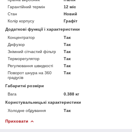
Гарантійний термін
12 міс
Стан
Новий
Колір корпусу
Графіт
Додаткові функції і характеристики
Концентратор
Так
Дифузор
Так
Знімний сітчастий фільтр
Так
Терморегулятор
Так
Регулювання швидкості
Так
Поворот шнура на 360
Так
градусів
Габаритні розміри
Вага
0.388 кг
Користувальницькі характеристики
Холодне обдування
Так
Приховати