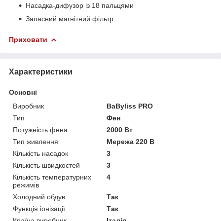
Насадка-дифузор із 18 пальцями
Запасний магнітний фільтр
Приховати
Характеристики
Основні
Виробник
BaByliss PRO
Тип
Фен
Потужність фена
2000 Вт
Тип живлення
Мережа 220 В
Кількість насадок
3
Кількість швидкостей
3
Кількість температурних
4
режимів
Холодний обдув
Так
Функція іонізації
Так
Країна виробник
Італія