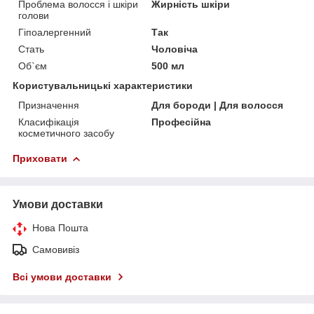
Проблема волосся і шкіри
Жирність шкіри
голови
Гіпоалергенний
Так
Стать
Чоловіча
Об`єм
500 мл
Користувальницькі характеристики
Призначення
Для бороди | Для волосся
Класифікація
Професійна
косметичного засобу
Приховати
Умови доставки
Нова Пошта
Самовивіз
Всі умови доставки