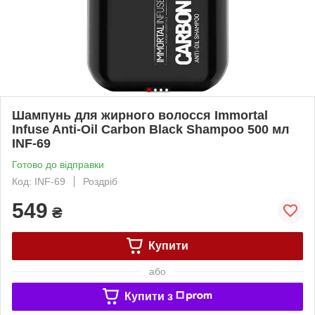
Шампунь для жирного волосся Immortal
Infuse Anti-Oil Carbon Black Shampoo 500 мл
INF-69
Готово до відправки
Код: INF-69
Роздріб
549
₴
Купити
або
Купити з