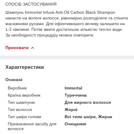
СПОСІБ ЗАСТОСУВАННЯ
Шампунь Immortal Infuse Anti-Oil Carbon Black Shampoo
нанести на вологе волосся, рівномірно розподілити та спінити
масажними рухами. Для ефективнішого впливу залишити на
1-2 хвилини. Потім змити достатньою кількістю теплої води.
За необхідності процедуру можна повторити.
Приховати
Характеристики
Основні
Виробник
Immortal
Країна виробник
Туреччина
Тип шампуню
Для жирного волосся
Тип волосся
Жирні
Тип шкіри голови
Всі типи шкіри, Жирна
Призначення засобу для
Очищення
волосся