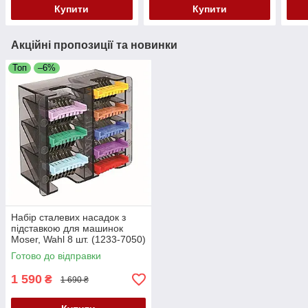
Купити
Купити
Акційні пропозиції та новинки
Топ
–6%
Набір сталевих насадок з
підставкою для машинок
Moser, Wahl 8 шт. (1233-7050)
3027903
Готово до відправки
1 590
₴
1 690 ₴