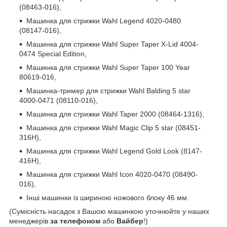
(08463-016),
Машинка для стрижки Wahl Legend 4020-0480
(08147-016),
Машинка для стрижки Wahl Super Taper X-Lid 4004-
0474 Special Edition,
Машинка для стрижки Wahl Super Taper 100 Year
80619-016,
Машинка-тример для стрижки Wahl Balding 5 star
4000-0471 (08110-016),
Машинка для стрижки Wahl Taper 2000 (08464-1316),
Машинка для стрижки Wahl Magic Clip 5 star (08451-
316H),
Машинка для стрижки Wahl Legend Gold Look (8147-
416H),
Машинка для стрижки Wahl Icon 4020-0470 (08490-
016),
Інші машинки із шириною ножового блоку 46 мм.
(Сумісність насадок з Вашою машинкою уточнюйте у наших
менеджерів
за телефоном
або
Вайбер
!)