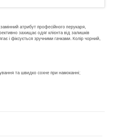
езамінний атрибут професійного перукаря,
фективно захищає одяг клієнта від залишків
гає і фіксується зручними гачками. Колір чорний,
сування та швидко сохне при намоканні;