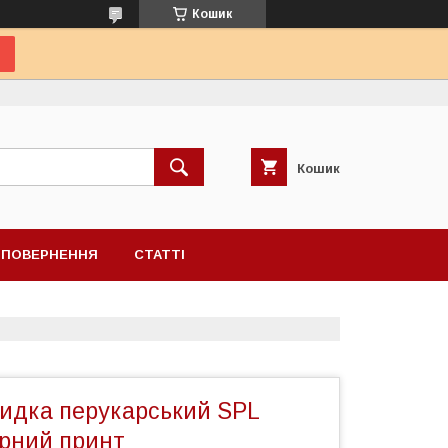
Кошик
Кошик
А ПОВЕРНЕННЯ
СТАТТІ
идка перукарський SPL
орний принт