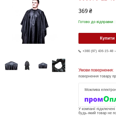
369 ₴
Готово до відправки
Купити
+380 (97) 436-15-48
повернення товару п
У компанії підключені
будь-який товар не п