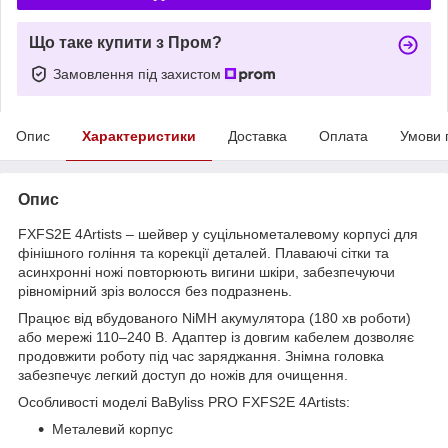
Що таке купити з Пром?
Замовлення під захистом
Опис
Характеристики
Доставка
Оплата
Умови 
Опис
FXFS2E 4Artists – шейвер у суцільнометалевому корпусі для
фінішного гоління та корекції деталей. Плаваючі сітки та
асинхронні ножі повторюють вигини шкіри, забезпечуючи
рівномірний зріз волосся без подразнень.
Працює від вбудованого NiMH акумулятора (180 хв роботи)
або мережі 110–240 В. Адаптер із довгим кабелем дозволяє
продовжити роботу під час заряджання. Знімна головка
забезпечує легкий доступ до ножів для очищення.
Особливості моделі BaByliss PRO FXFS2E 4Artists:
Металевий корпус