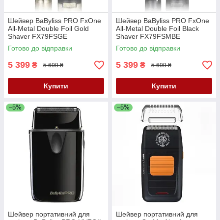
Шейвер BaByliss PRO FxOne
Шейвер BaByliss PRO FxOne
All-Metal Double Foil Gold
All-Metal Double Foil Black
Shaver FX79FSGE
Shaver FX79FSMBE
Готово до відправки
Готово до відправки
5 399
5 399
₴
₴
5 699 ₴
5 699 ₴
Купити
Купити
–5%
–5%
Шейвер портативний для
Шейвер портативний для