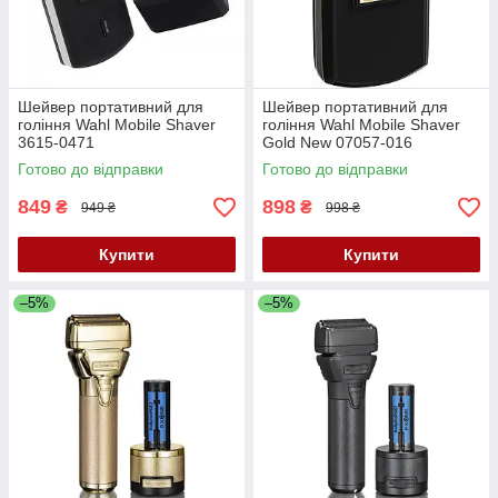
Шейвер портативний для
Шейвер портативний для
гоління Wahl Mobile Shaver
гоління Wahl Mobile Shaver
3615-0471
Gold New 07057-016
Готово до відправки
Готово до відправки
849
898
₴
₴
949 ₴
998 ₴
Купити
Купити
–5%
–5%