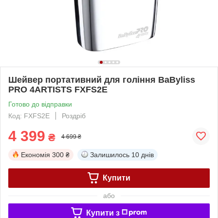
Шейвер портативний для гоління BaByliss
PRO 4ARTISTS FXFS2E
Готово до відправки
Код: FXFS2E
Роздріб
4 399
₴
4 699 ₴
Економія
300 ₴
Залишилось
10 днів
Купити
або
Купити з