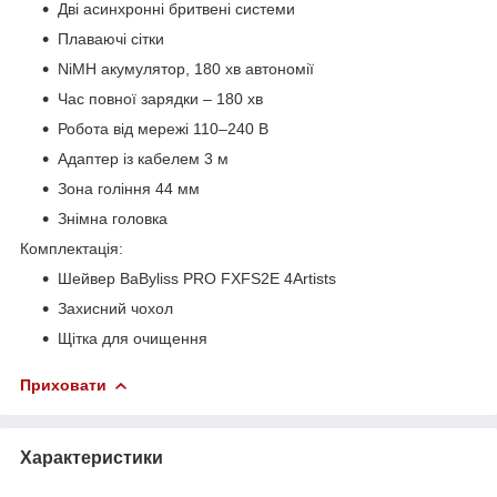
Дві асинхронні бритвені системи
Плаваючі сітки
NiMH акумулятор, 180 хв автономії
Час повної зарядки – 180 хв
Робота від мережі 110–240 В
Адаптер із кабелем 3 м
Зона гоління 44 мм
Знімна головка
Комплектація:
Шейвер BaByliss PRO FXFS2E 4Artists
Захисний чохол
Щітка для очищення
Приховати
Характеристики