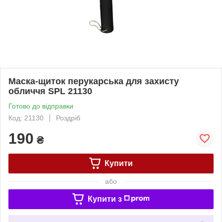
Маска-щиток перукарська для захисту
обличчя SPL 21130
Готово до відправки
Код: 21130
Роздріб
190
₴
Купити
або
Купити з