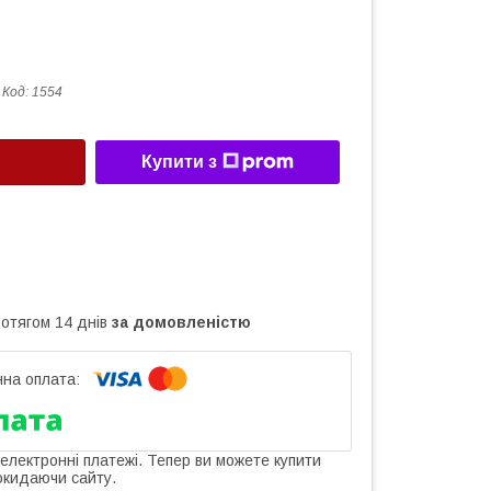
Код:
1554
Купити з
ротягом 14 днів
за домовленістю
 електронні платежі. Тепер ви можете купити
окидаючи сайту.