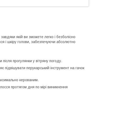
завдяки якій ви зможете легко і безболісно
сся і шкіру голови, забезпечуючи абсолютно
 після прогулянки у вітряну погоду.
є підвішувати перукарський інструмент на гачок
аксимально керованим.
лосся протягом дня по мірі виникнення