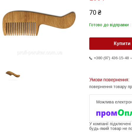
70 ₴
Готово до відправки
Купити
+380 (97) 436-15-48
повернення товару п
У компанії підключені
будь-який товар не п