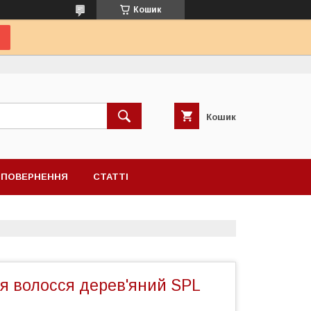
Кошик
Кошик
А ПОВЕРНЕННЯ
СТАТТІ
я волосся дерев'яний SPL