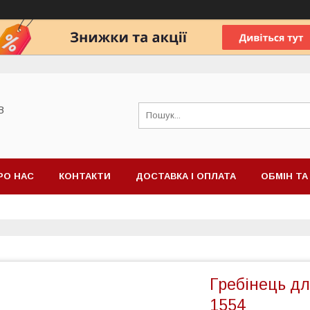
В
РО НАС
КОНТАКТИ
ДОСТАВКА І ОПЛАТА
ОБМІН Т
Гребінець дл
1554