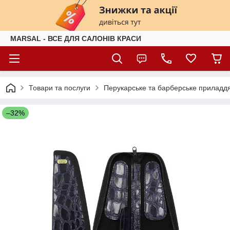
MARSAL - ВСЕ ДЛЯ САЛОНІВ КРАСИ
Товари та послуги
Перукарське та барберське приладд
–32%