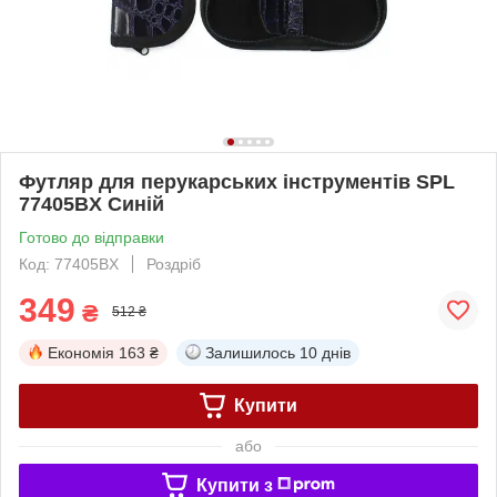
Футляр для перукарських інструментів SPL
77405BX Синій
Готово до відправки
Код: 77405BX
Роздріб
349
₴
512 ₴
Економія
163 ₴
Залишилось
10 днів
Купити
або
Купити з