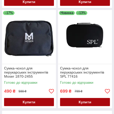
Купити
Купити
–17%
Новинка
–13%
Сумка-чохол для
Сумка-чохол для
перукарських інструментів
перукарських інструментів
Moser 1870-2455
SPL 77416
Готово до відправки
Готово до відправки
490
699
₴
₴
590 ₴
799 ₴
Купити
Купити