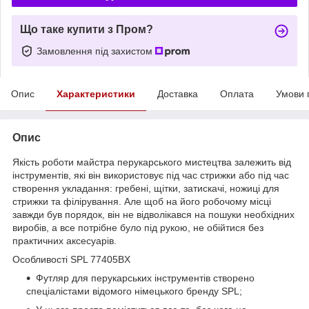
Що таке купити з Пром?
Замовлення під захистом
Опис
Характеристики
Доставка
Оплата
Умови 
Опис
Якість роботи майстра перукарського мистецтва залежить від
інструментів, які він використовує під час стрижки або під час
створення укладання: гребені, щітки, затискачі, ножиці для
стрижки та філірування. Але щоб на його робочому місці
завжди був порядок, він не відволікався на пошуки необхідних
виробів, а все потрібне було під рукою, не обійтися без
практичних аксесуарів.
Особливості SPL 77405BX
Футляр для перукарських інструментів створено
спеціалістами відомого німецького бренду SPL;