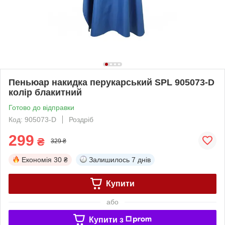
Пеньюар накидка перукарський SPL 905073-D
колір блакитний
Готово до відправки
Код: 905073-D
Роздріб
299
₴
329 ₴
Економія
30 ₴
Залишилось
7 днів
Купити
або
Купити з