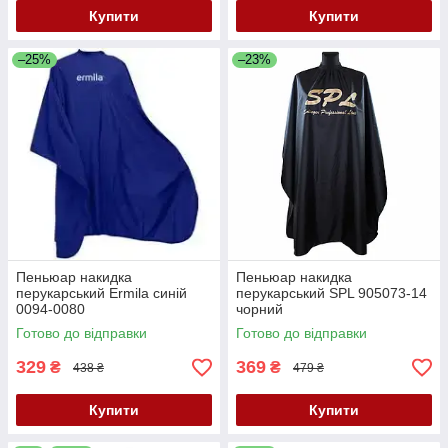
Купити
Купити
–25%
–23%
Пеньюар накидка
Пеньюар накидка
перукарський Ermila синій
перукарський SPL 905073-14
0094-0080
чорний
Готово до відправки
Готово до відправки
329
369
₴
₴
438 ₴
479 ₴
Купити
Купити