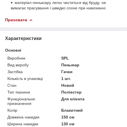
матеріал пеньюару легко чиститься від бруду, не
вимагає прасування і швидко сохне при намоканні.
Приховати
Характеристики
Основні
Виробник
SPL
Вид виробу
Пеньюар
Застібка
Гачки
Кількість в упаковці
1 шт.
Стан
Новий
Тип тканини
Поліестер
Функціональне
Для клієнта
призначення
Колір
Блакитний
Довжина накидки
150 см
Ширина накидки
130 см