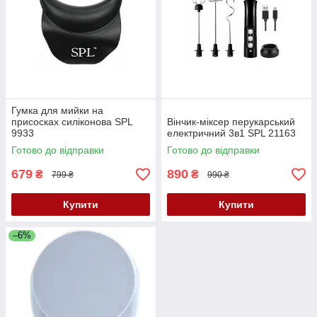
Гумка для мийки на
присосках силіконова SPL
Вінчик-міксер перукарський
9933
електричний 3в1 SPL 21163
Готово до відправки
Готово до відправки
679
890
₴
₴
799 ₴
990 ₴
Купити
Купити
–6%