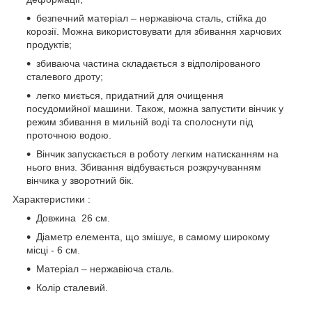
безпечний матеріал – нержавіюча сталь, стійка до
корозії. Можна використовувати для збивання харчових
продуктів;
збиваюча частина складається з відполірованого
сталевого дроту;
легко миється, придатний для очищення
посудомийної машини. Також, можна запустити вінчик у
режим збивання в мильній воді та сполоснути під
проточною водою.
Вінчик запускається в роботу легким натисканням на
нього вниз. Збивання відбувається розкручуванням
вінчика у зворотний бік.
Характеристики :
Довжина 26 см.
Діаметр елемента, що змішує, в самому широкому
місці - 6 см.
Матеріал – нержавіюча сталь.
Колір сталевий.