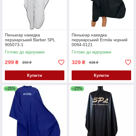
Пеньюар накидка
Пеньюар накидка
перукарський Barber SPL
перукарський Ermila чорний
905073-1
0094-0121
Готово до відправки
Готово до відправки
299
329
₴
₴
399 ₴
438 ₴
Купити
Купити
–25%
–23%