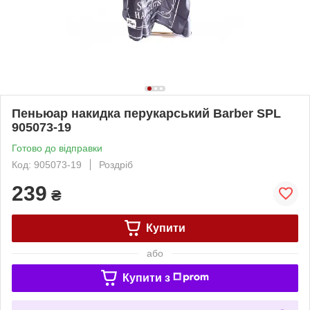
Пеньюар накидка перукарський Barber SPL
905073-19
Готово до відправки
Код: 905073-19
Роздріб
239
₴
Купити
або
Купити з