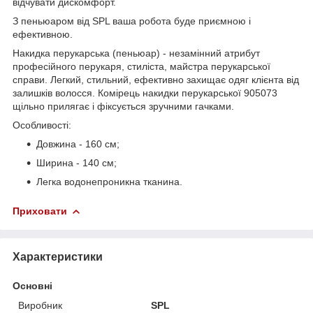
відчувати дискомфорт.
З пеньюаром від SPL ваша робота буде приємною і
ефективною.
Накидка перукарська (пеньюар) - незамінний атрибут
професійного перукаря, стиліста, майстра перукарської
справи. Легкий, стильний, ефективно захищає одяг клієнта від
залишків волосся. Комірець накидки перукарської 905073
щільно прилягає і фіксується зручними гачками.
Особливості:
Довжина - 160 см;
Ширина - 140 см;
Легка водонепроникна тканина.
Приховати
Характеристики
Основні
Виробник
SPL