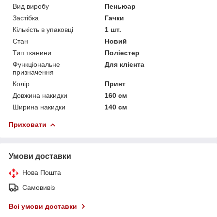
Вид виробу
Пеньюар
Застібка
Гачки
Кількість в упаковці
1 шт.
Стан
Новий
Тип тканини
Поліестер
Функціональне
Для клієнта
призначення
Колір
Принт
Довжина накидки
160 см
Ширина накидки
140 см
Приховати
Умови доставки
Нова Пошта
Самовивіз
Всі умови доставки