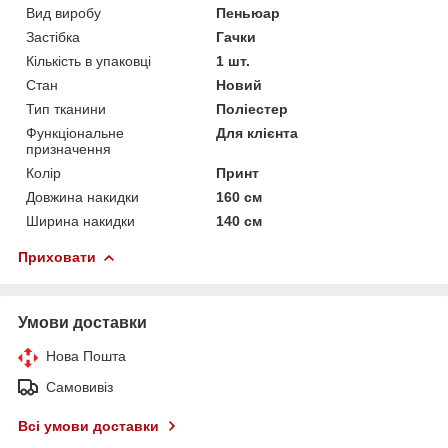
Вид виробу
Пеньюар
Застібка
Гачки
Кількість в упаковці
1 шт.
Стан
Новий
Тип тканини
Поліестер
Функціональне
Для клієнта
призначення
Колір
Принт
Довжина накидки
160 см
Ширина накидки
140 см
Приховати
Умови доставки
Нова Пошта
Самовивіз
Всі умови доставки