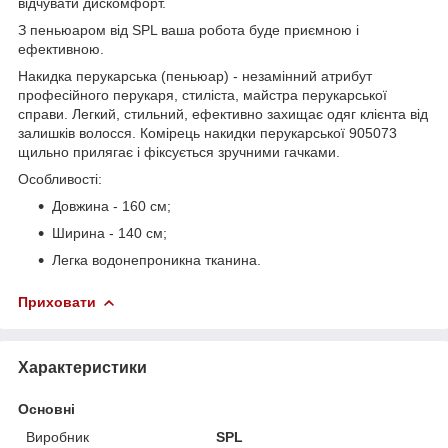
відчувати дискомфорт.
З пеньюаром від SPL ваша робота буде приємною і
ефективною.
Накидка перукарська (пеньюар) - незамінний атрибут
професійного перукаря, стиліста, майстра перукарської
справи. Легкий, стильний, ефективно захищає одяг клієнта від
залишків волосся. Комірець накидки перукарської 905073
щильно прилягає і фіксується зручними гачками.
Особливості:
Довжина - 160 см;
Ширина - 140 см;
Легка водонепроникна тканина.
Приховати
Характеристики
Основні
Виробник
SPL