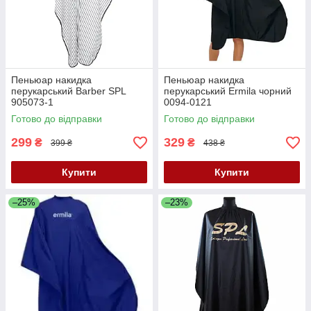
Пеньюар накидка
Пеньюар накидка
перукарський Barber SPL
перукарський Ermila чорний
905073-1
0094-0121
Готово до відправки
Готово до відправки
299
329
₴
₴
399 ₴
438 ₴
Купити
Купити
–25%
–23%