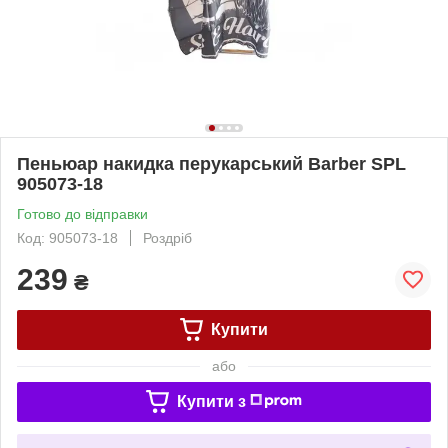
Пеньюар накидка перукарський Barber SPL
905073-18
Готово до відправки
Код: 905073-18
Роздріб
239
₴
Купити
або
Купити з