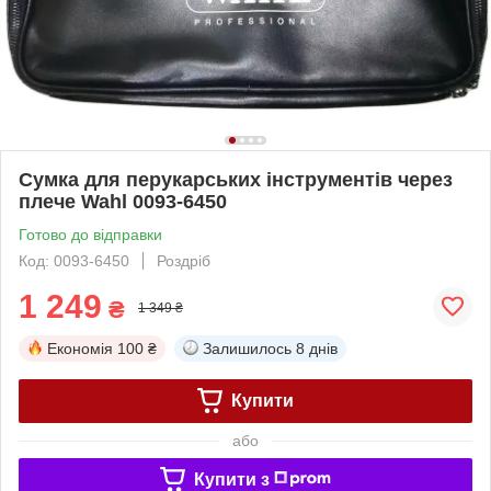
Сумка для перукарських інструментів через
плече Wahl 0093-6450
Готово до відправки
Код: 0093-6450
Роздріб
1 249
₴
1 349 ₴
Економія
100 ₴
Залишилось
8 днів
Купити
або
Купити з