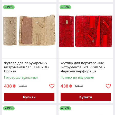
–19%
–19%
Футляр для перукарських
Футляр для перукарських
інструментів SPL 77407BG
інструментів SPL 77407AS
Бронза
Червона перфорація
Готово до відправки
Готово до відправки
438
438
₴
₴
538 ₴
538 ₴
Купити
Купити
–19%
–17%