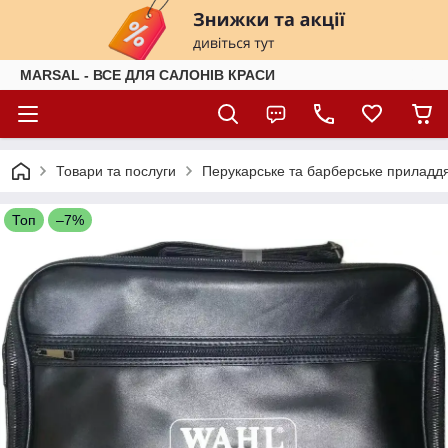
MARSAL - ВСЕ ДЛЯ САЛОНІВ КРАСИ
Товари та послуги
Перукарське та барберське приладд
Топ
–7%