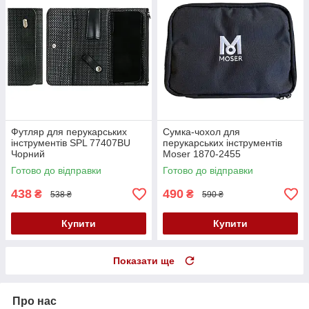
Футляр для перукарських
Сумка-чохол для
інструментів SPL 77407BU
перукарських інструментів
Чорний
Moser 1870-2455
Готово до відправки
Готово до відправки
438
490
₴
₴
538 ₴
590 ₴
Купити
Купити
Показати ще
Про нас