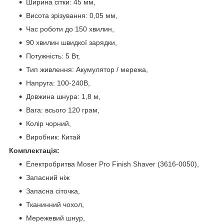
Ширина сітки: 45 мм,
Висота зрізування: 0,05 мм,
Час роботи до 150 хвилин,
90 хвилин швидкої зарядки,
Потужність: 5 Вт,
Тип живлення: Акумулятор / мережа,
Напруга: 100-240В,
Довжина шнура: 1,8 м,
Вага: всього 120 грам,
Колір чорний,
Виробник: Китай
Комплектація:
Електробритва Moser Pro Finish Shaver (3616-0050),
Запасний ніж
Запасна сіточка,
Тканинний чохол,
Мережевий шнур,