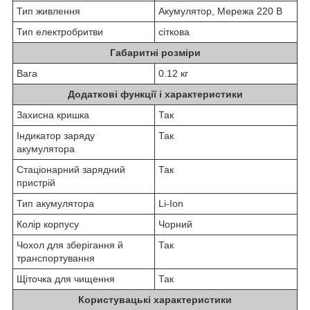
Тип живлення
Акумулятор, Мережа 220 В
Тип електробритви
сіткова
Габаритні розміри
Вага
0.12 кг
Додаткові функції і характеристики
Захисна кришка
Так
Індикатор заряду
Так
акумулятора
Стаціонарний зарядний
Так
пристрій
Тип акумулятора
Li-Ion
Колір корпусу
Чорний
Чохол для зберігання й
Так
транспортування
Щіточка для чищення
Так
Користувацькі характеристики