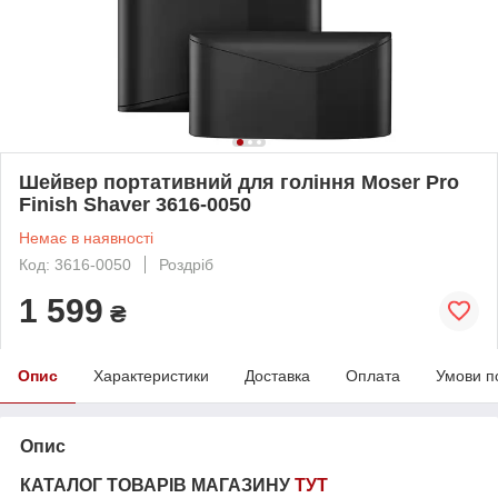
Шейвер портативний для гоління Moser Pro
Finish Shaver 3616-0050
Немає в наявності
Код: 3616-0050
Роздріб
1 599
₴
Опис
Характеристики
Доставка
Оплата
Умови п
Опис
КАТАЛОГ ТОВАРІВ МАГАЗИНУ
ТУТ