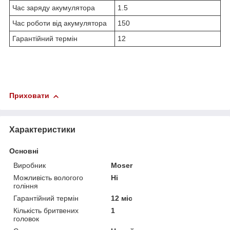
Час заряду акумулятора
1.5
Час роботи від акумулятора
150
Гарантійний термін
12
Приховати
Характеристики
Основні
Виробник
Moser
Можливість вологого
Ні
гоління
Гарантійний термін
12 міс
Кількість бритвених
1
головок