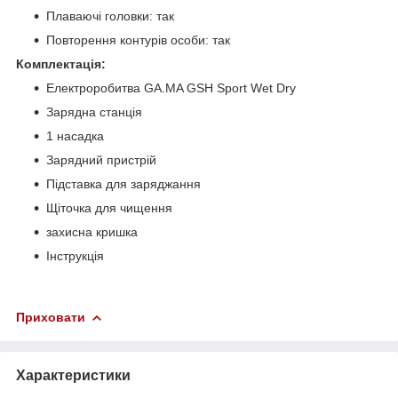
Плаваючі головки: так
Повторення контурів особи: так
Комплектація:
Електроробитва GA.MA GSH Sport Wet Dry
Зарядна станція
1 насадка
Зарядний пристрій
Підставка для заряджання
Щіточка для чищення
захисна кришка
Інструкція
Приховати
Характеристики