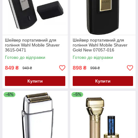
Шейвер портативний для
Шейвер портативний для
гоління Wahl Mobile Shaver
гоління Wahl Mobile Shaver
3615-0471
Gold New 07057-016
Готово до відправки
Готово до відправки
849
898
₴
₴
949 ₴
998 ₴
Купити
Купити
–6%
–5%