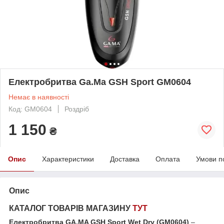
Електробритва Ga.Ma GSH Sport GM0604
Немає в наявності
Код: GM0604
Роздріб
1 150
₴
Опис
Характеристики
Доставка
Оплата
Умови п
Опис
КАТАЛОГ ТОВАРІВ МАГАЗИНУ
ТУТ
Електробритва GA.MA GSH Sport Wet Dry (GM0604)
–