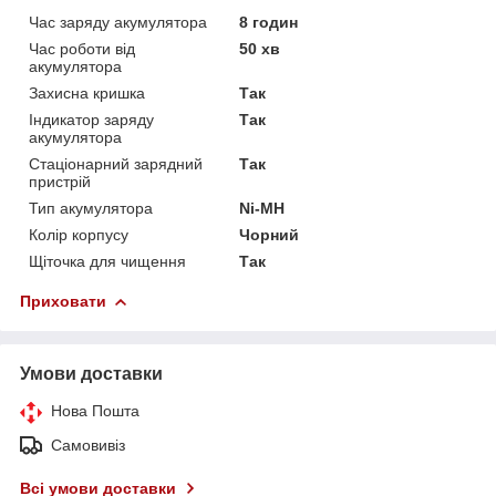
Час заряду акумулятора
8 годин
Час роботи від
50 хв
акумулятора
Захисна кришка
Так
Індикатор заряду
Так
акумулятора
Стаціонарний зарядний
Так
пристрій
Тип акумулятора
Ni-MH
Колір корпусу
Чорний
Щіточка для чищення
Так
Приховати
Умови доставки
Нова Пошта
Самовивіз
Всі умови доставки