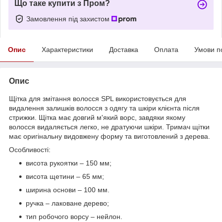
Що таке купити з Пром?
Замовлення під захистом
Опис
Характеристики
Доставка
Оплата
Умови п
Опис
Щітка для змітання волосся SPL використовується для
видалення залишків волосся з одягу та шкіри клієнта після
стрижки. Щітка має довгий м'який ворс, завдяки якому
волосся видаляється легко, не дратуючи шкіри. Тримач щітки
має оригінальну видовжену форму та виготовлений з дерева.
Особливості:
висота рукоятки – 150 мм;
висота щетини – 65 мм;
ширина основи – 100 мм.
ручка – лаковане дерево;
тип робочого ворсу – нейлон.