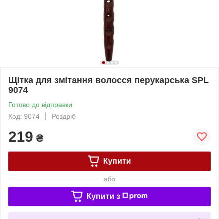
Щітка для змітання волосся перукарська SPL
9074
Готово до відправки
Код: 9074
Роздріб
219
₴
Купити
або
Купити з