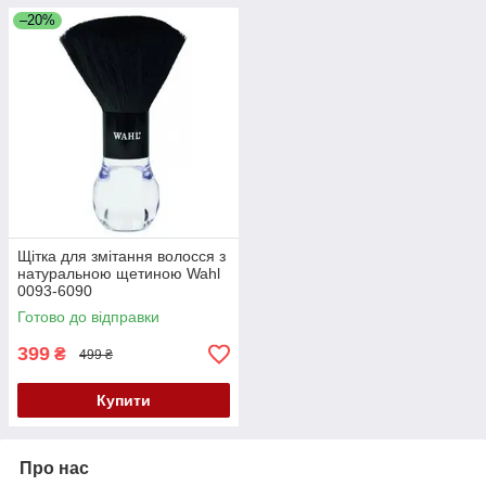
–20%
Щітка для змітання волосся з
натуральною щетиною Wahl
0093-6090
Готово до відправки
399
₴
499 ₴
Купити
Про нас