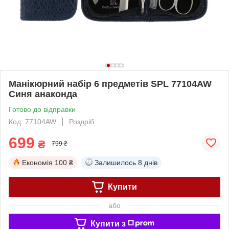
Манікюрний набір 6 предметів SPL 77104AW
Синя анаконда
Готово до відправки
Код: 77104AW
Роздріб
699
₴
799 ₴
Економія
100 ₴
Залишилось
8 днів
Купити
або
Купити з