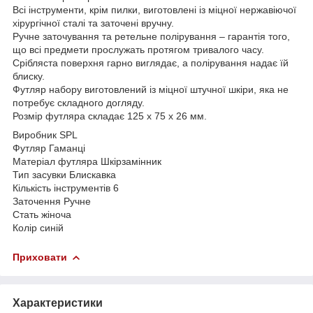
Всі інструменти, крім пилки, виготовлені із міцної нержавіючої
хірургічної сталі та заточені вручну.
Ручне заточування та ретельне полірування – гарантія того,
що всі предмети прослужать протягом тривалого часу.
Срібляста поверхня гарно виглядає, а полірування надає їй
блиску.
Футляр набору виготовлений із міцної штучної шкіри, яка не
потребує складного догляду.
Розмір футляра складає 125 х 75 х 26 мм.
Виробник SPL
Футляр Гаманці
Матеріал футляра Шкірзамінник
Тип засувки Блискавка
Кількість інструментів 6
Заточення Ручне
Стать жіноча
Колір синій
Приховати
Характеристики