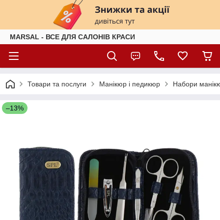
MARSAL - ВСЕ ДЛЯ САЛОНІВ КРАСИ
Товари та послуги
Манікюр і педикюр
Набори манікю
–13%