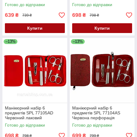
Готово до відправки
Готово до відправки
639
698
₴
₴
739 ₴
798 ₴
Купити
Купити
–13%
–13%
Манікюрний набір 6
Манікюрний набір 6
предметів SPL 77105AD
предметів SPL 77104AS
Червоний лаковий
Червона перфорація
Готово до відправки
Готово до відправки
698
699
₴
₴
798 ₴
799 ₴