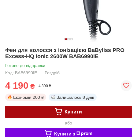
Фен для волосся з іонізацією BaByliss PRO
Excess-HQ Ionic 2600W BAB6990IE
Готово до відправки
Код: BAB6990IE
Роздріб
4 190
₴
4 390 ₴
Економія
200 ₴
Залишилось
8 днів
Купити
або
Купити з