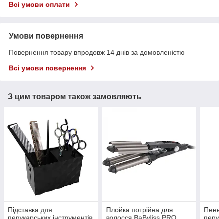
Всі умови оплати
Умови повернення
Повернення товару впродовж 14 днів за домовленістю
Всі умови повернення
З цим товаром також замовляють
Підставка для
Плойка потрійна для
Пен
перукарських інструментів
волосся BaByliss PRO
перу