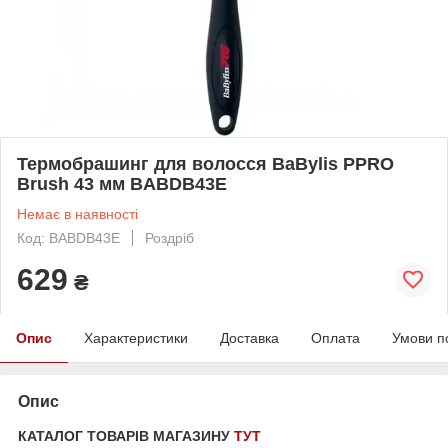
Термобрашинг для волосся BaBylis PPRO
Brush 43 мм BABDB43E
Немає в наявності
Код: BABDB43E
Роздріб
629
₴
Опис
Характеристики
Доставка
Оплата
Умови п
Опис
КАТАЛОГ ТОВАРІВ МАГАЗИНУ
ТУТ