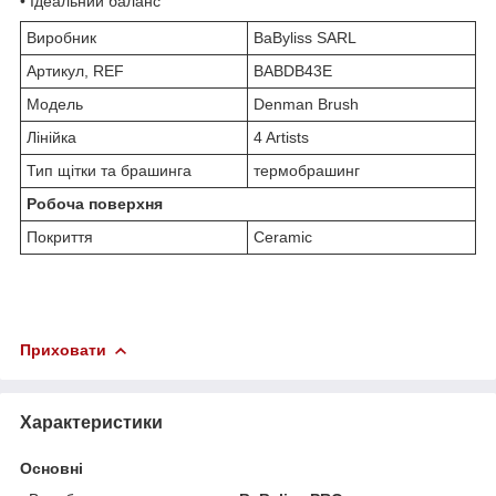
• Ідеальний баланс
Виробник
BaByliss SARL
Артикул, REF
BABDB43E
Модель
Denman Brush
Лінійка
4 Artists
Тип щітки та брашинга
термобрашинг
Робоча поверхня
Покриття
Ceramic
Приховати
Характеристики
Основні