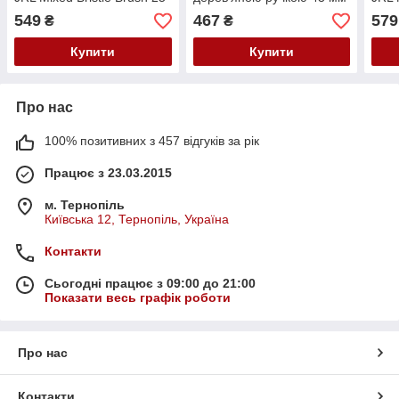
мм JRL-BR25
SPL 99263
мм 
549
467
579
₴
₴
Купити
Купити
Про нас
100% позитивних з 457 відгуків за рік
Працює з 23.03.2015
м. Тернопіль
Київська 12, Тернопіль, Україна
Контакти
Сьогодні працює з 09:00 до 21:00
Показати весь графік роботи
Про нас
Контакти