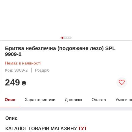
Бритва небезпечна (подовжене лезо) SPL
9909-2
Немає в наявності
Код: 9909-2
Роздріб
249
₴
Опис
Характеристики
Доставка
Оплата
Умови п
Опис
КАТАЛОГ ТОВАРІВ МАГАЗИНУ
ТУТ