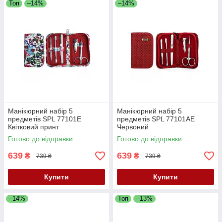
Топ
–14%
–14%
Манікюрний набір 5
Манікюрний набір 5
предметів SPL 77101E
предметів SPL 77101AE
Квітковий принт
Червоний
Готово до відправки
Готово до відправки
639
639
₴
₴
739 ₴
739 ₴
Купити
Купити
–14%
Топ
–13%