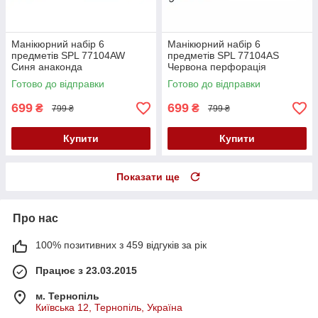
Манікюрний набір 6
Манікюрний набір 6
предметів SPL 77104AW
предметів SPL 77104AS
Синя анаконда
Червона перфорація
Готово до відправки
Готово до відправки
699
699
₴
₴
799 ₴
799 ₴
Купити
Купити
Показати ще
Про нас
100% позитивних з 459 відгуків за рік
Працює з 23.03.2015
м. Тернопіль
Київська 12, Тернопіль, Україна