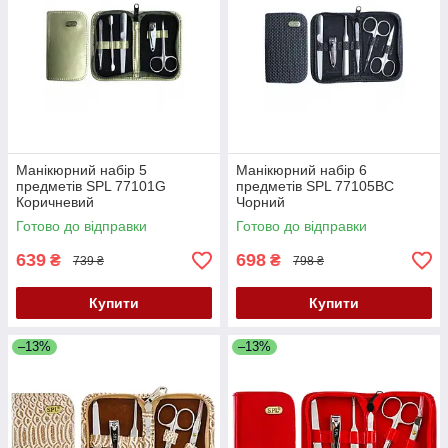
Манікюрний набір 5
Манікюрний набір 6
предметів SPL 77101G
предметів SPL 77105BC
Коричневий
Чорний
Готово до відправки
Готово до відправки
639
698
₴
₴
739 ₴
798 ₴
Купити
Купити
–13%
–13%