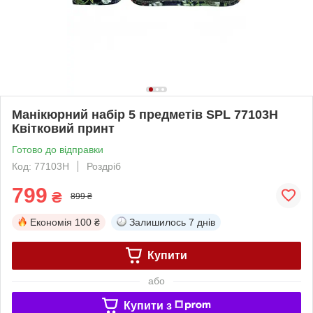
Манікюрний набір 5 предметів SPL 77103H
Квітковий принт
Готово до відправки
Код: 77103H
Роздріб
799
₴
899 ₴
Економія
100 ₴
Залишилось
7 днів
Купити
або
Купити з