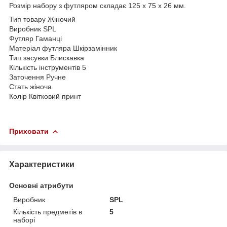
Розмір набору з футляром складає 125 х 75 х 26 мм.
Тип товару Жіночий
Виробник SPL
Футляр Гаманці
Матеріал футляра Шкірзамінник
Тип засувки Блискавка
Кількість інструментів 5
Заточення Ручне
Стать жіноча
Колір Квітковий принт
Приховати
Характеристики
Основні атрибути
Виробник
SPL
Кількість предметів в
5
наборі