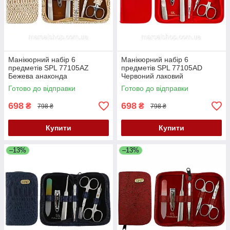
Манікюрний набір 6
Манікюрний набір 6
предметів SPL 77105AZ
предметів SPL 77105AD
Бежева анаконда
Червоний лаковий
Готово до відправки
Готово до відправки
698
698
₴
₴
798 ₴
798 ₴
Купити
Купити
–13%
–13%