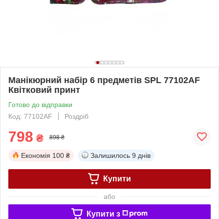
Манікюрний набір 6 предметів SPL 77102AF
Квітковий принт
Готово до відправки
Код: 77102AF
Роздріб
798
₴
898 ₴
Економія
100 ₴
Залишилось
9 днів
Купити
або
Купити з