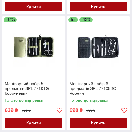
Купити
Купити
–14%
Топ
–13%
Манікюрний набір 5
Манікюрний набір 6
предметів SPL 77101G
предметів SPL 77105BC
Коричневий
Чорний
Готово до відправки
Готово до відправки
639
698
₴
₴
739 ₴
798 ₴
Купити
Купити