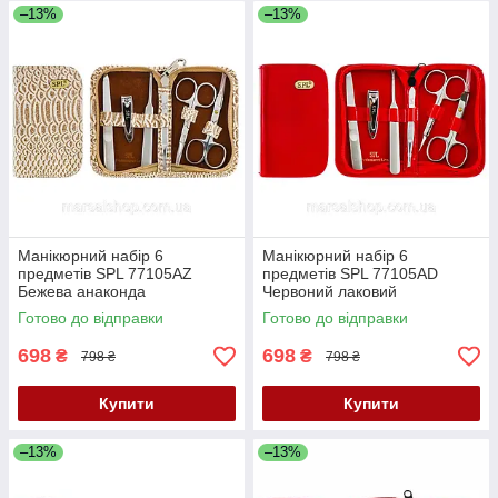
–13%
–13%
Манікюрний набір 6
Манікюрний набір 6
предметів SPL 77105AZ
предметів SPL 77105AD
Бежева анаконда
Червоний лаковий
Готово до відправки
Готово до відправки
698
698
₴
₴
798 ₴
798 ₴
Купити
Купити
–13%
–13%