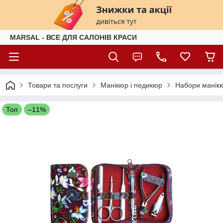
MARSAL - ВСЕ ДЛЯ САЛОНІВ КРАСИ
Товари та послуги
Манікюр і педикюр
Набори манікю
Топ
–11%