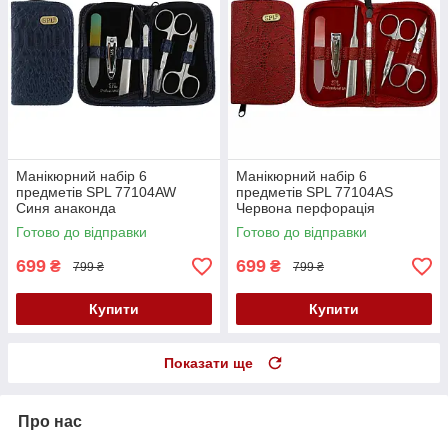
Манікюрний набір 6
Манікюрний набір 6
предметів SPL 77104AW
предметів SPL 77104AS
Синя анаконда
Червона перфорація
Готово до відправки
Готово до відправки
699
699
₴
₴
799 ₴
799 ₴
Купити
Купити
Показати ще
Про нас