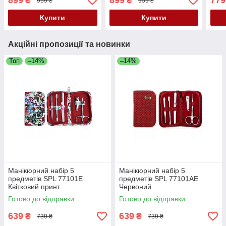
899
899
779
₴
₴
959 ₴
959 ₴
Купити
Купити
Акційні пропозиції та новинки
Топ
–14%
–14%
Манікюрний набір 5
Манікюрний набір 5
предметів SPL 77101E
предметів SPL 77101AE
Квітковий принт
Червоний
Готово до відправки
Готово до відправки
639
639
₴
₴
739 ₴
739 ₴