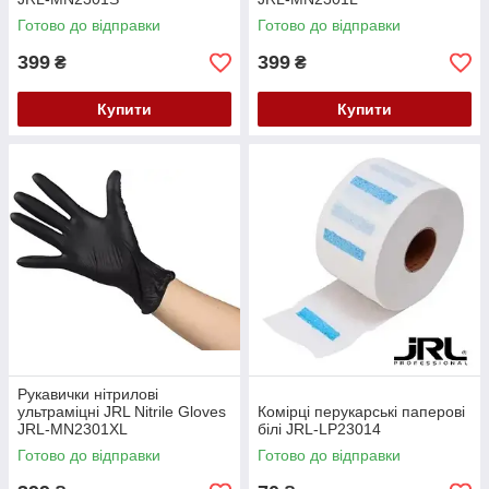
Готово до відправки
Готово до відправки
399
399
₴
₴
Купити
Купити
Рукавички нітрилові
ультраміцні JRL Nitrile Gloves
Комірці перукарські паперові
JRL-MN2301XL
білі JRL-LP23014
Готово до відправки
Готово до відправки