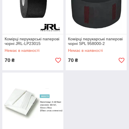
Комірці перукарські паперові
Комірці перукарські паперові
чорні JRL-LP23015
чорні SPL 958000-2
Немає в наявності
Немає в наявності
70
70
₴
₴