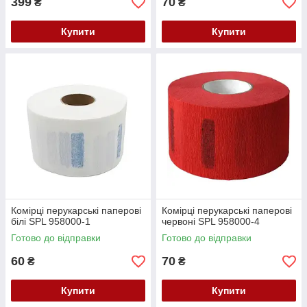
399
70
₴
₴
Купити
Купити
Комірці перукарські паперові
Комірці перукарські паперові
білі SPL 958000-1
червоні SPL 958000-4
Готово до відправки
Готово до відправки
60
70
₴
₴
Купити
Купити