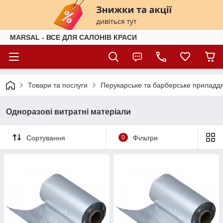
MARSAL - ВСЕ ДЛЯ САЛОНІВ КРАСИ
Товари та послуги
Перукарське та барберське приладд
Одноразові витратні матеріали
Сортування
0
Фільтри