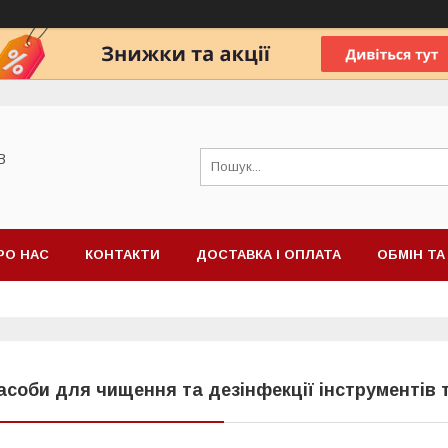
В
РО НАС
КОНТАКТИ
ДОСТАВКА І ОПЛАТА
ОБМІН Т
асоби для чищення та дезінфекції інструментів 