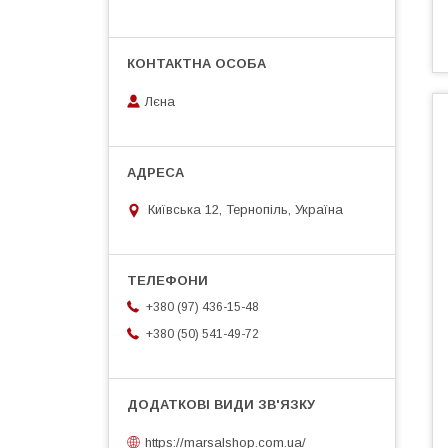
Лєна
Київська 12, Тернопіль, Україна
+380 (97) 436-15-48
+380 (50) 541-49-72
https://marsalshop.com.ua/