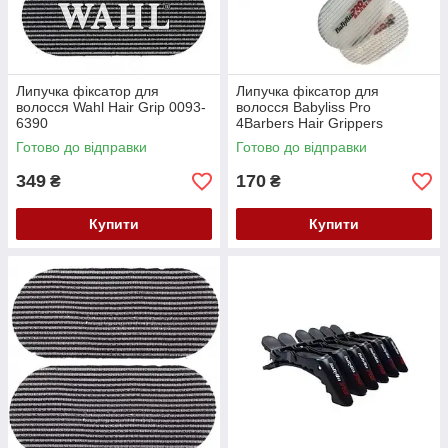
Липучка фіксатор для
Липучка фіксатор для
волосся Wahl Hair Grip 0093-
волосся Babyliss Pro
6390
4Barbers Hair Grippers
M3679E
Готово до відправки
Готово до відправки
349
170
₴
₴
Купити
Купити