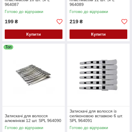
964087
964089
Готово до відправки
Готово до відправки
199
219
₴
₴
Купити
Купити
Топ
Затискачі для волосся із
Затискачі для волосся
силіконовою вставкою 6 шт.
алюмінієві 12 шт. SPL 964090
SPL 964091
Готово до відправки
Готово до відправки