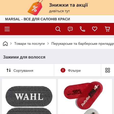
MARSAL - ВСЕ ДЛЯ САЛОНІВ КРАСИ
Товари та послуги
Перукарське та барберське приладд
Зажими для волосся
Сортування
0
Фільтри