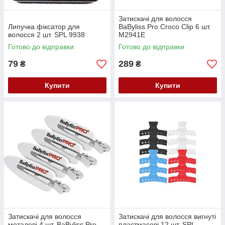
Затискачі для волосся
Липучка фіксатор для
BaByliss Pro Croco Clip 6 шт.
волосся 2 шт. SPL 9938
M2941E
Готово до відправки
Готово до відправки
79
289
₴
₴
Купити
Купити
Затискачі для волосся
Затискачі для волосся вигнуті
металеві 4 шт. BaByliss Pro
пластмасові 12 шт. SPL