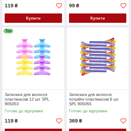
119
99
₴
₴
Купити
Купити
Топ
Затискачі для волосся
Затискачі для волосся
пластмасові 12 шт. SPL
потрійні пластмасові 6 шт.
905053
SPL 905055
Готово до відправки
Готово до відправки
119
369
₴
₴