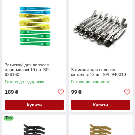
Затискачі для волосся
пластмасові 10 шт. SPL
Затискачі для волосся
926160
металеві 12 шт. SPL 940010
Готово до відправки
Готово до відправки
189
99
₴
₴
Купити
Купити
Топ