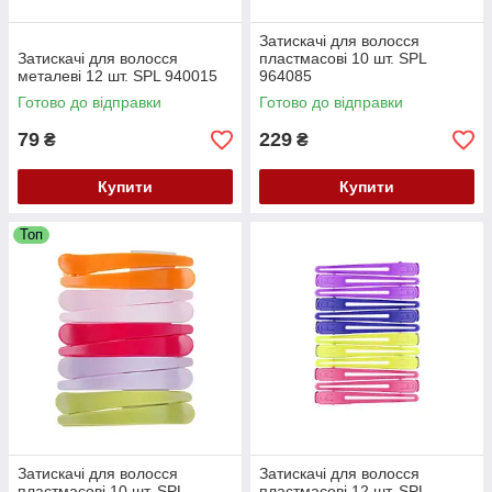
Затискачі для волосся
Затискачі для волосся
пластмасові 10 шт. SPL
металеві 12 шт. SPL 940015
964085
Готово до відправки
Готово до відправки
79
229
₴
₴
Купити
Купити
Топ
Затискачі для волосся
Затискачі для волосся
пластмасові 10 шт. SPL
пластмасові 12 шт. SPL