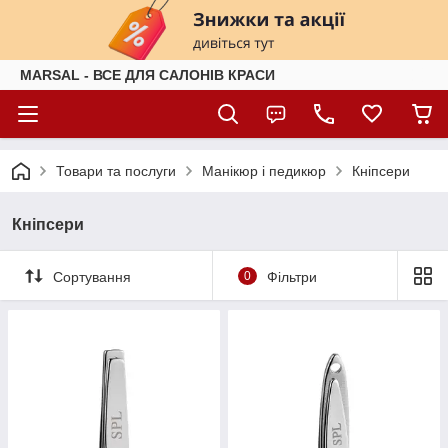
MARSAL - ВСЕ ДЛЯ САЛОНІВ КРАСИ
Товари та послуги
Манікюр і педикюр
Кніпсери
Кніпсери
Сортування
0
Фільтри